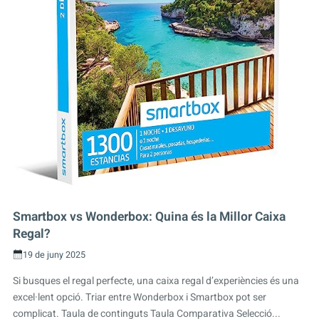
Smartbox vs Wonderbox: Quina és la Millor Caixa
Regal?
19 de juny 2025
Si busques el regal perfecte, una caixa regal d’experiències és una
excel·lent opció. Triar entre Wonderbox i Smartbox pot ser
complicat. Taula de continguts Taula Comparativa Selecció...