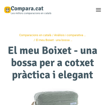
Compara.cat
Togg
men
Les millors comparacions en català
Comparacions en català
Anàlisis i comparativa …
El meu Boixet - una bossa …
El meu Boixet - una
bossa per a cotxet
pràctica i elegant