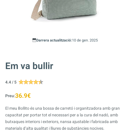
Darrera actualització:
10 de gen. 2025
Em va bullir
4.4 / 5
36.9€
Preu:
El meu Bollito és una bossa de carretó i organitzadora amb gran
capacitat per portar tot el necessari per a la cura del nadó, amb
butxaques interiors i exteriors, nansa ajustable i fabricada amb
materials d’alta qualitat i lliures de substàncies nocives.