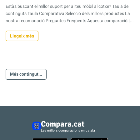
Estàs buscant el millor suport per al teu mòbil al cotxe? Taula de
continguts Taula Comparativa Selecció dels millors productes La
nostra recomanació Preguntes Freqüents Aquesta comparació t...
Llegeix més
Més contingut...
Compara.cat
Les millors comparacions en català