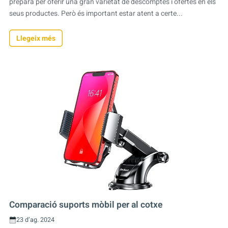
prepara per oferir una gran varietat de descomptes i ofertes en els
seus productes. Però és important estar atent a certe...
Llegeix més
Comparació suports mòbil per al cotxe
23 d’ag. 2024