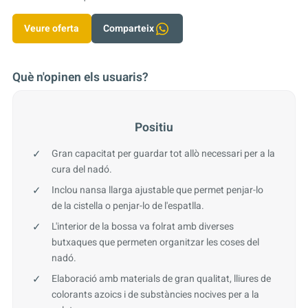
Veure oferta
Comparteix
Què n'opinen els usuaris?
Positiu
Gran capacitat per guardar tot allò necessari per a la
cura del nadó.
Inclou nansa llarga ajustable que permet penjar-lo
de la cistella o penjar-lo de l'espatlla.
L'interior de la bossa va folrat amb diverses
butxaques que permeten organitzar les coses del
nadó.
Elaboració amb materials de gran qualitat, lliures de
colorants azoics i de substàncies nocives per a la