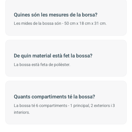
Quines són les mesures de la borsa?
Les mides de la bossa són - 50 cm x 18 cm x 31 cm.
De quin material està fet la bossa?
La bossa està feta de polièster.
Quants compartiments té la bossa?
La bossa té 6 compartiments - 1 principal, 2 exteriors i 3
interiors.