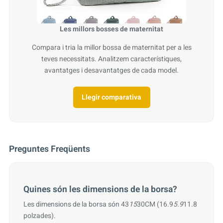
Les millors bosses de maternitat
Compara i tria la millor bossa de maternitat per a les
teves necessitats. Analitzem característiques,
avantatges i desavantatges de cada model.
Llegir comparativa
Preguntes Freqüents
Quines són les dimensions de la borsa?
Les dimensions de la borsa són 43
15
30CM (16.9
5.9
11.8
polzades).