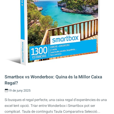
Smartbox vs Wonderbox: Quina és la Millor Caixa
Regal?
19 de juny 2025
Si busques el regal perfecte, una caixa regal d’experiències és una
excel·lent opció. Triar entre Wonderbox i Smartbox pot ser
complicat. Taula de continguts Taula Comparativa Selecció...