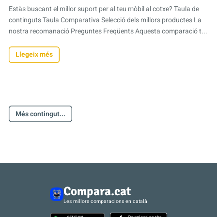
Estàs buscant el millor suport per al teu mòbil al cotxe? Taula de
continguts Taula Comparativa Selecció dels millors productes La
nostra recomanació Preguntes Freqüents Aquesta comparació t...
Llegeix més
Més contingut...
Compara.cat
Les millors comparacions en català