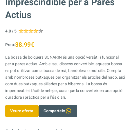
Imprescindible per a Pares
Actius
4.0 / 5
38.99€
Preu:
La bossa de bolquers SONARIN és una opció versàtil i funcional
per a pares actius. Amb el seu disseny convertible, aquesta bossa
es pot utilitzar com a bossa de mà, bandolera o motxilla. Compta
amb nombroses butxaques per organitzar els articles del nadó, així
com dues butxaques aïllades per a biberons. La bossa és
impermeable i fàcil de netejar, cosa que la converteix en una opció
duradora i pràctica per a l’ús diari.
Veure oferta
Comparteix