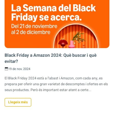
Black Friday a Amazon 2024: Què buscar i què
evitar?
19 de nov. 2024
El Black Friday 2024 està a l’abast i Amazon, com cada any, es
prepara per oferir una gran varietat de descomptes i ofertes en els
seus productes. Però és important estar atent a certe...
Llegeix més