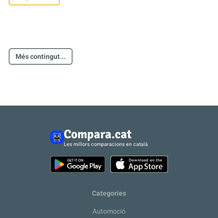
Més contingut...
Compara.cat
Les millors comparacions en català
Categories
Automoció