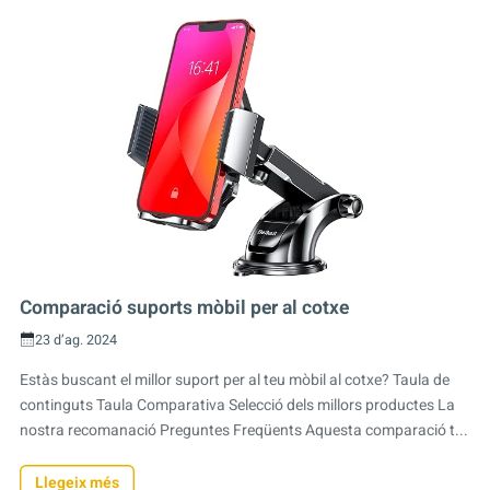
Comparació suports mòbil per al cotxe
23 d’ag. 2024
Estàs buscant el millor suport per al teu mòbil al cotxe? Taula de
continguts Taula Comparativa Selecció dels millors productes La
nostra recomanació Preguntes Freqüents Aquesta comparació t...
Llegeix més