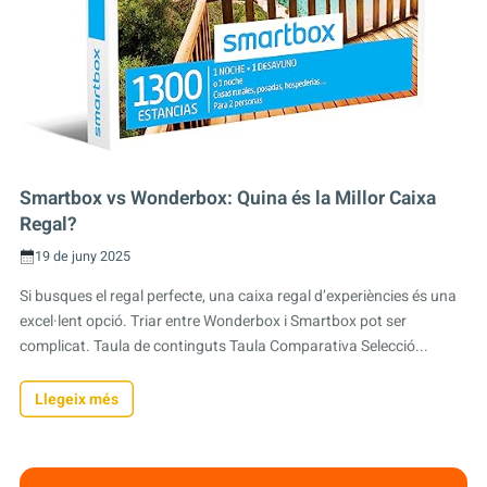
Smartbox vs Wonderbox: Quina és la Millor Caixa
Regal?
19 de juny 2025
Si busques el regal perfecte, una caixa regal d’experiències és una
excel·lent opció. Triar entre Wonderbox i Smartbox pot ser
complicat. Taula de continguts Taula Comparativa Selecció...
Llegeix més