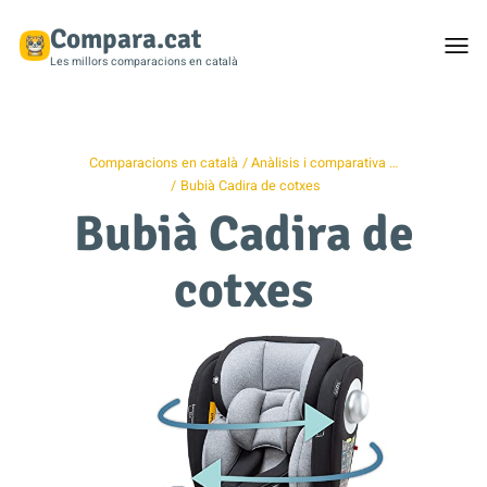
Compara.cat
Togg
men
Les millors comparacions en català
Comparacions en català
Anàlisis i comparativa …
Bubià Cadira de cotxes
Bubià Cadira de
cotxes