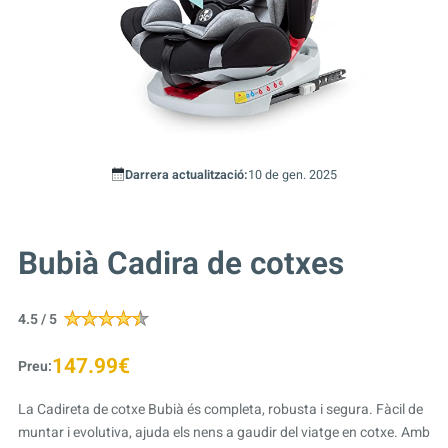
Darrera actualització:
10 de gen. 2025
Bubià Cadira de cotxes
4.5 / 5
147.99€
Preu:
La Cadireta de cotxe Bubià és completa, robusta i segura. Fàcil de
muntar i evolutiva, ajuda els nens a gaudir del viatge en cotxe. Amb