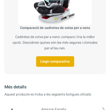
Comparació de cadiretes de cotxe per a nens
Cadiretes de cotxe per a nens: compara i tria la millor
opció. Descobreix quines són les més segures i còmodes
per al teu nen.
Llegir comparativa
Més detalls
Aquest producte es troba a les següents botigues oficials:
Amazon España