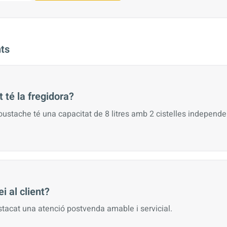
ts
 té la fregidora?
ustache té una capacitat de 8 litres amb 2 cistelles independen
i al client?
stacat una atenció postvenda amable i servicial.