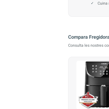
Cuina 
Compara Fregidora 
Consulta les nostres c