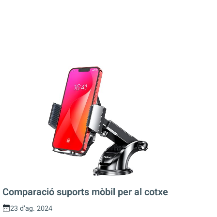
Comparació suports mòbil per al cotxe
23 d’ag. 2024