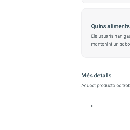
Quins aliments
Els usuaris han gau
mantenint un sabor
Més detalls
Aquest producte es trob