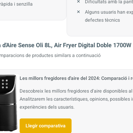
Dificultats amb la panta
ràpida i senzilla
Alguns usuaris han ex
defectes tècnics
d'Aire Sense Oli 8L, Air Fryer Digital Doble 1700W
omparacions de productes similars a continuació
Les millors fregidores d'aire del 2024: Comparació i
Descobreix les millors fregidores d'aire disponibles al
Analitzarem les característiques, opinions, possibles 
experiències dels usuaris.
Llegir comparativa