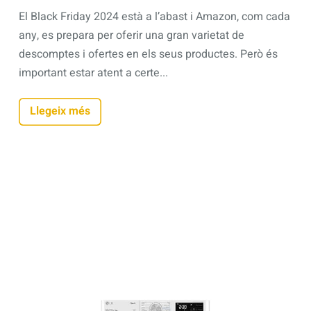
El Black Friday 2024 està a l’abast i Amazon, com cada
any, es prepara per oferir una gran varietat de
descomptes i ofertes en els seus productes. Però és
important estar atent a certe...
Llegeix més