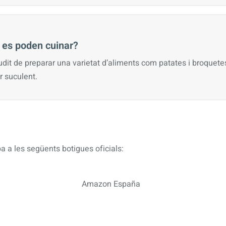
 es poden cuinar?
dit de preparar una varietat d’aliments com patates i broquetes 
 suculent.
a a les següents botigues oficials:
Amazon España