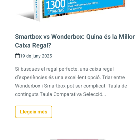
Smartbox vs Wonderbox: Quina és la Millor
Caixa Regal?
19 de juny 2025
Si busques el regal perfecte, una caixa regal
d’experiències és una excel·lent opció. Triar entre
Wonderbox i Smartbox pot ser complicat. Taula de
continguts Taula Comparativa Selecció...
Llegeix més