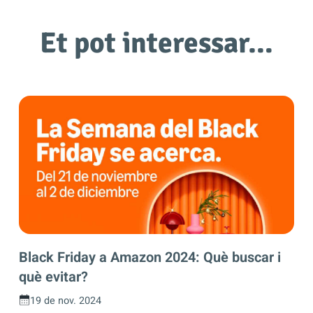
Et pot interessar…
Black Friday a Amazon 2024: Què buscar i
què evitar?
19 de nov. 2024