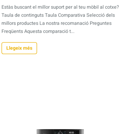
Estàs buscant el millor suport per al teu mòbil al cotxe?
Taula de continguts Taula Comparativa Selecció dels
millors productes La nostra recomanació Preguntes
Freqüents Aquesta comparació t...
Llegeix més