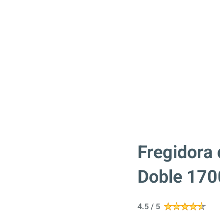
Fregidora d
Doble 17
4.5 / 5