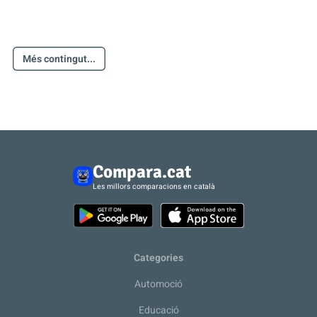
Més contingut...
Compara.cat
Les millors comparacions en català
Categories
Automoció
Educació