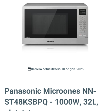
Darrera actualització:
10 de gen. 2025
Panasonic Microones NN-
ST48KSBPQ - 1000W, 32L,