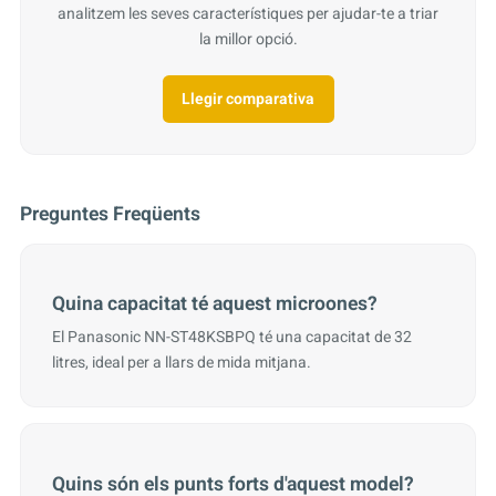
analitzem les seves característiques per ajudar-te a triar
la millor opció.
Llegir comparativa
Preguntes Freqüents
Quina capacitat té aquest microones?
El Panasonic NN-ST48KSBPQ té una capacitat de 32
litres, ideal per a llars de mida mitjana.
Quins són els punts forts d'aquest model?