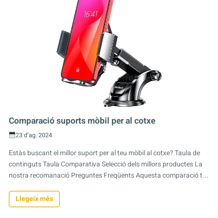
Comparació suports mòbil per al cotxe
23 d’ag. 2024
Estàs buscant el millor suport per al teu mòbil al cotxe? Taula de
continguts Taula Comparativa Selecció dels millors productes La
nostra recomanació Preguntes Freqüents Aquesta comparació t...
Llegeix més