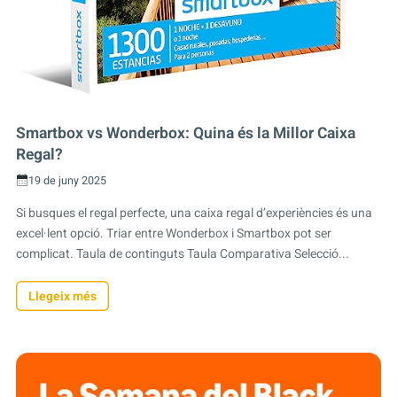
Smartbox vs Wonderbox: Quina és la Millor Caixa
Regal?
19 de juny 2025
Si busques el regal perfecte, una caixa regal d’experiències és una
excel·lent opció. Triar entre Wonderbox i Smartbox pot ser
complicat. Taula de continguts Taula Comparativa Selecció...
Llegeix més