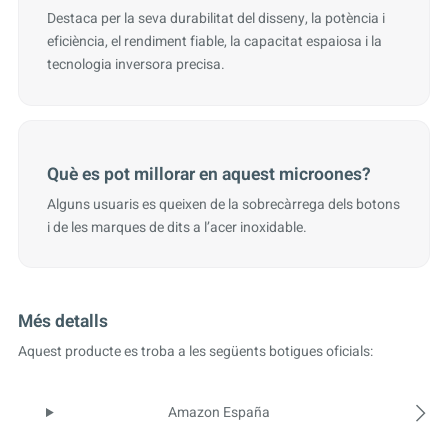
Destaca per la seva durabilitat del disseny, la potència i
eficiència, el rendiment fiable, la capacitat espaiosa i la
tecnologia inversora precisa.
Què es pot millorar en aquest microones?
Alguns usuaris es queixen de la sobrecàrrega dels botons
i de les marques de dits a l’acer inoxidable.
Més detalls
Aquest producte es troba a les següents botigues oficials:
Amazon España