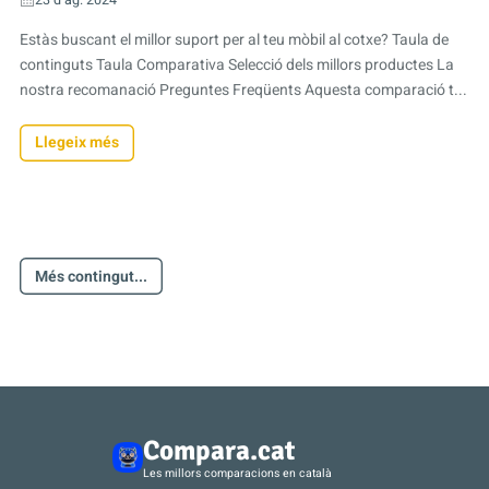
23 d’ag. 2024
Estàs buscant el millor suport per al teu mòbil al cotxe? Taula de
continguts Taula Comparativa Selecció dels millors productes La
nostra recomanació Preguntes Freqüents Aquesta comparació t...
Llegeix més
Més contingut...
Compara.cat
Les millors comparacions en català