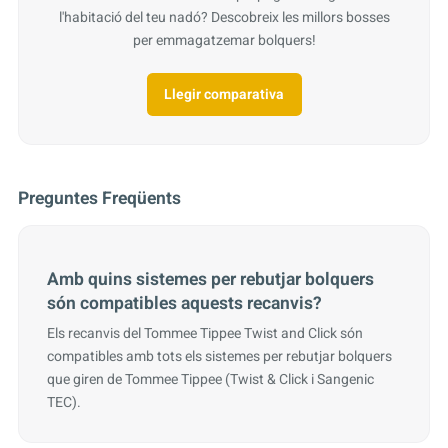
l'habitació del teu nadó? Descobreix les millors bosses
per emmagatzemar bolquers!
Llegir comparativa
Preguntes Freqüents
Amb quins sistemes per rebutjar bolquers
són compatibles aquests recanvis?
Els recanvis del Tommee Tippee Twist and Click són
compatibles amb tots els sistemes per rebutjar bolquers
que giren de Tommee Tippee (Twist & Click i Sangenic
TEC).