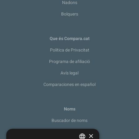
Nadons
Bolquers
Que és Compara.cat
Política de Privacitat
Programa de afiliació
Avís legal
Comparaciones en español
Noms
Buscador de noms
Recomanador de noms
×