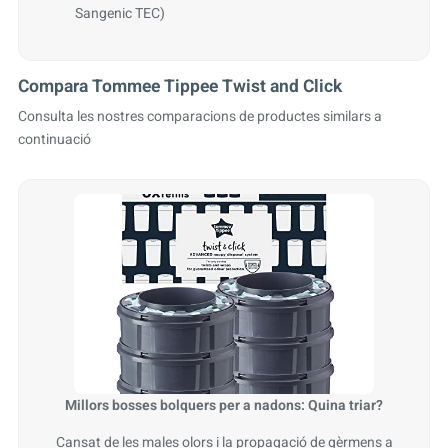
Sangenic TEC)
Compara Tommee Tippee Twist and Click
Consulta les nostres comparacions de productes similars a
continuació
Millors bosses bolquers per a nadons: Quina triar?
Cansat de les males olors i la propagació de gèrmens a