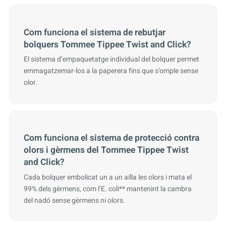
Com funciona el sistema de rebutjar
bolquers Tommee Tippee Twist and Click?
El sistema d’empaquetatge individual del bolquer permet
emmagatzemar-los a la paperera fins que s’omple sense
olor.
Com funciona el sistema de protecció contra
olors i gèrmens del Tommee Tippee Twist
and Click?
Cada bolquer embolicat un a un aïlla les olors i mata el
99% dels gèrmens, com l’E. coli** mantenint la cambra
del nadó sense gèrmens ni olors.