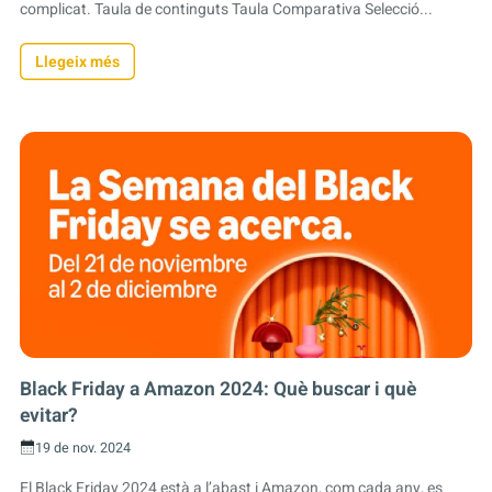
complicat. Taula de continguts Taula Comparativa Selecció...
Llegeix més
Black Friday a Amazon 2024: Què buscar i què
evitar?
19 de nov. 2024
El Black Friday 2024 està a l’abast i Amazon, com cada any, es