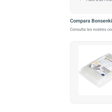
Compara Bonsenkit
Consulta les nostres c