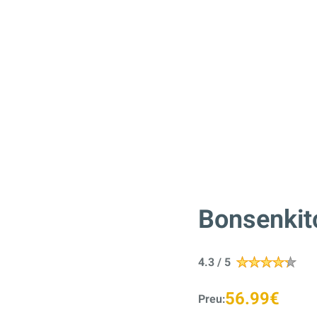
Bonsenkit
4.3 / 5
56.99€
Preu: