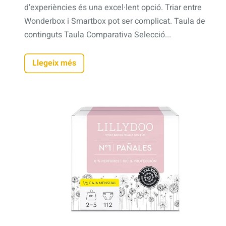
d’experiències és una excel·lent opció. Triar entre
Wonderbox i Smartbox pot ser complicat. Taula de
continguts Taula Comparativa Selecció...
Llegeix més