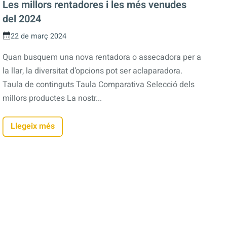
Les millors rentadores i les més venudes
del 2024
22 de març 2024
Quan busquem una nova rentadora o assecadora per a
la llar, la diversitat d’opcions pot ser aclaparadora.
Taula de continguts Taula Comparativa Selecció dels
millors productes La nostr...
Llegeix més