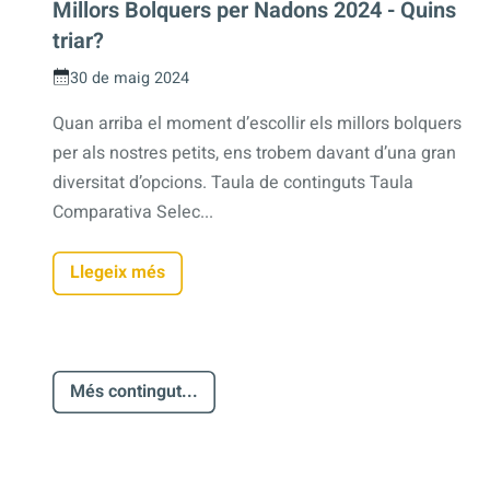
Millors Bolquers per Nadons 2024 - Quins
triar?
30 de maig 2024
Quan arriba el moment d’escollir els millors bolquers
per als nostres petits, ens trobem davant d’una gran
diversitat d’opcions. Taula de continguts Taula
Comparativa Selec...
Llegeix més
Més contingut...