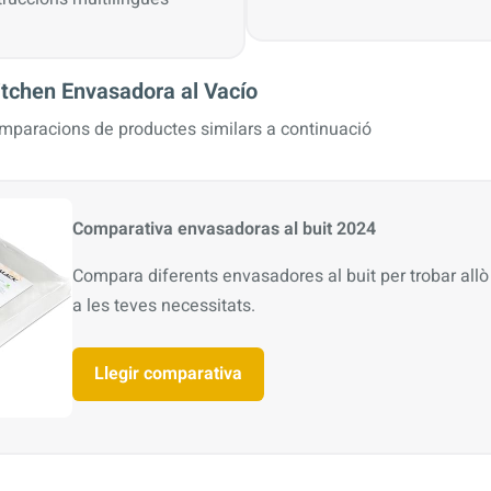
chen Envasadora al Vacío
omparacions de productes similars a continuació
Comparativa envasadoras al buit 2024
Compara diferents envasadores al buit per trobar allò 
a les teves necessitats.
Llegir comparativa