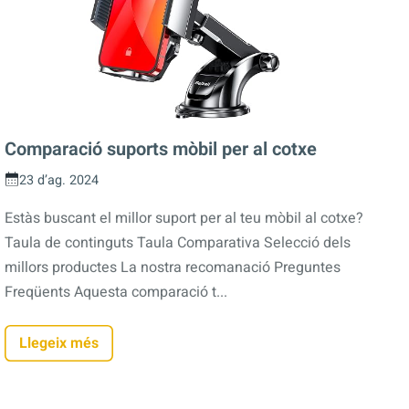
Comparació suports mòbil per al cotxe
23 d’ag. 2024
Estàs buscant el millor suport per al teu mòbil al cotxe?
Taula de continguts Taula Comparativa Selecció dels
millors productes La nostra recomanació Preguntes
Freqüents Aquesta comparació t...
Llegeix més