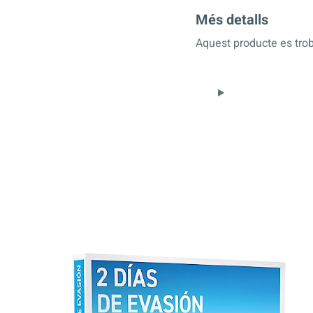
Més detalls
Aquest producte es trob