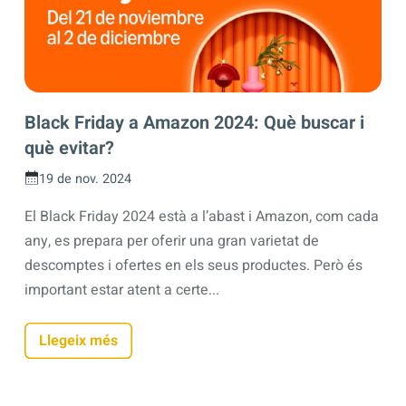
Black Friday a Amazon 2024: Què buscar i
què evitar?
19 de nov. 2024
El Black Friday 2024 està a l’abast i Amazon, com cada
any, es prepara per oferir una gran varietat de
descomptes i ofertes en els seus productes. Però és
important estar atent a certe...
Llegeix més