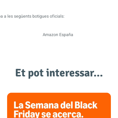
a a les següents botigues oficials:
Amazon España
Et pot interessar…