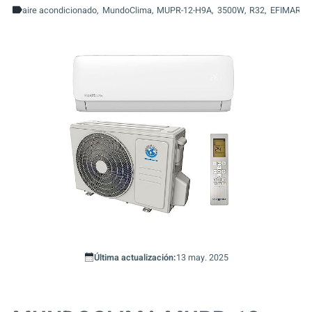
aire acondicionado
MundoClima
MUPR-12-H9A
3500W
R32
EFIMARKE
Última actualización:
13 may. 2025