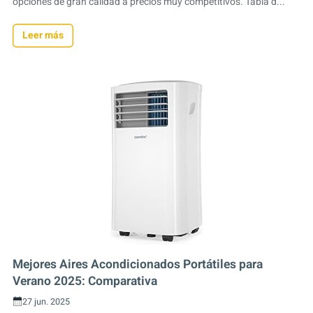
opciones de gran calidad a precios muy competitivos. Tabla d...
Leer más
Mejores Aires Acondicionados Portátiles para
Verano 2025: Comparativa
27 jun. 2025