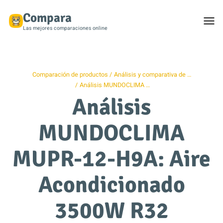
Compara
Togg
men
Las mejores comparaciones online
Comparación de productos
Análisis y comparativa de …
Análisis MUNDOCLIMA …
Análisis
MUNDOCLIMA
MUPR-12-H9A: Aire
Acondicionado
3500W R32