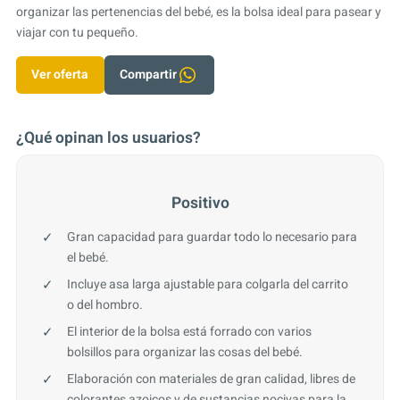
organizar las pertenencias del bebé, es la bolsa ideal para pasear y
viajar con tu pequeño.
Ver oferta
Compartir
¿Qué opinan los usuarios?
Positivo
Gran capacidad para guardar todo lo necesario para
el bebé.
Incluye asa larga ajustable para colgarla del carrito
o del hombro.
El interior de la bolsa está forrado con varios
bolsillos para organizar las cosas del bebé.
Elaboración con materiales de gran calidad, libres de
colorantes azoicos y de sustancias nocivas para la