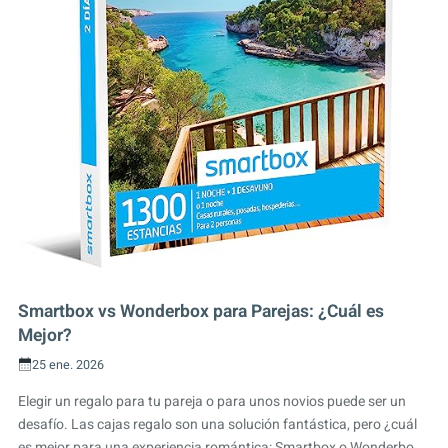
Smartbox vs Wonderbox para Parejas: ¿Cuál es
Mejor?
25 ene. 2026
Elegir un regalo para tu pareja o para unos novios puede ser un
desafío. Las cajas regalo son una solución fantástica, pero ¿cuál
es mejor para una experiencia romántica: Smartbox o Wonderbo...