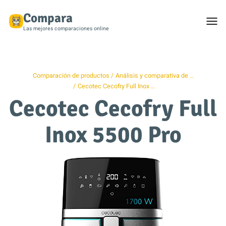
Compara
Togg
men
Las mejores comparaciones online
Comparación de productos
Análisis y comparativa de …
Cecotec Cecofry Full Inox …
Cecotec Cecofry Full
Inox 5500 Pro