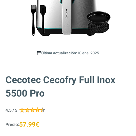
Última actualización:
10 ene. 2025
Cecotec Cecofry Full Inox
5500 Pro
4.5 / 5
57.99€
Precio: