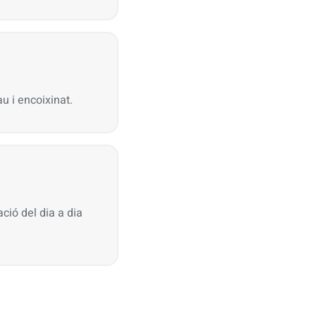
u i encoixinat.
ció del dia a dia