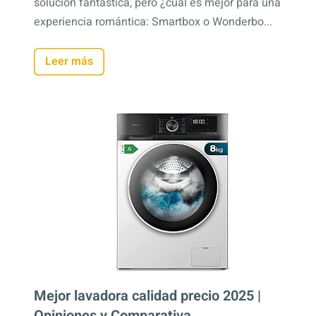
solución fantástica, pero ¿cuál es mejor para una
experiencia romántica: Smartbox o Wonderbo...
Leer más
Mejor lavadora calidad precio 2025 |
Opiniones y Comparativa