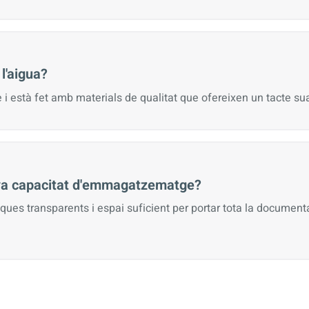
 l'aigua?
i està fet amb materials de qualitat que ofereixen un tacte sua
eva capacitat d'emmagatzematge?
ues transparents i espai suficient per portar tota la documenta