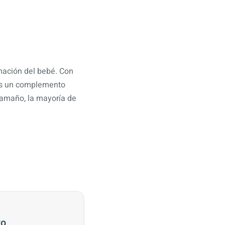
mación del bebé. Con
 es un complemento
 tamaño, la mayoría de
vo