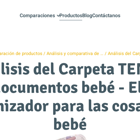
Comparaciones
Productos
Blog
Contáctanos
ración de productos
Análisis y comparativa de …
Análisis del Ca
lisis del Carpeta T
ocumentos bebé - E
izador para las cos
bebé