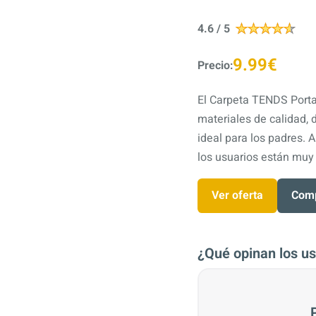
4.6 / 5
9.99€
Precio:
El Carpeta TENDS Porta
materiales de calidad,
ideal para los padres. 
los usuarios están muy
Ver oferta
Comp
¿Qué opinan los us