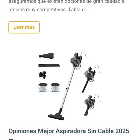
aseguramos que existen opciones de gran calidad a
precios muy competitivos. Tabla d...
Leer más
Opiniones Mejor Aspiradora Sin Cable 2025