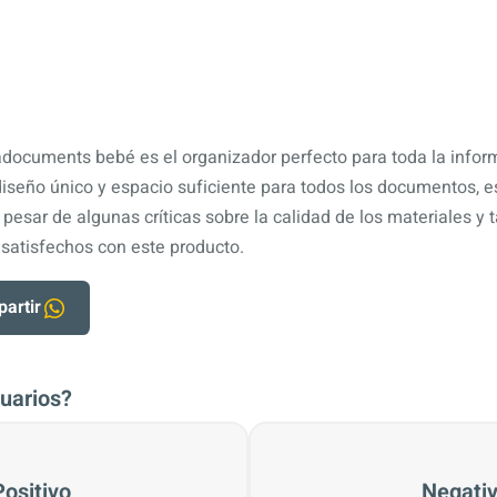
documents bebé es el organizador perfecto para toda la infor
 diseño único y espacio suficiente para todos los documentos,
A pesar de algunas críticas sobre la calidad de los materiales y
 satisfechos con este producto.
artir
uarios?
Positivo
Negati