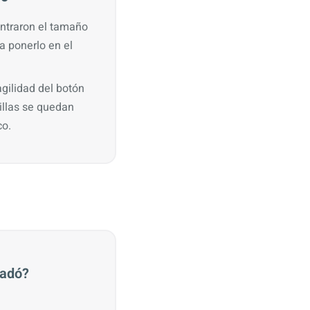
ntraron el tamaño
 ponerlo en el
agilidad del botón
tillas se quedan
co.
nadó?