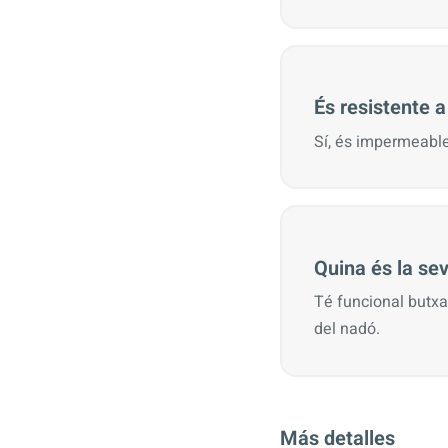
És resistente a
Sí, és impermeable 
Quina és la s
Té funcional butxaq
del nadó.
Más detalles