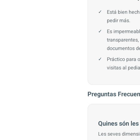
Está bien hech
pedir más.
Es impermeable
transparentes,
documentos de
Práctico para 
visitas al pedia
Preguntas Frecuen
Quines són le
Les seves dimensio