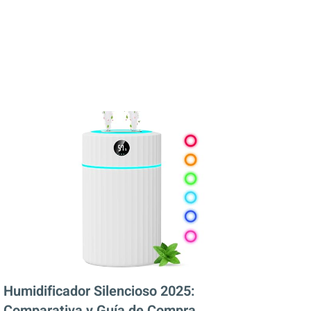
Humidificador Silencioso 2025:
Comparativa y Guía de Compra