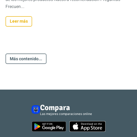
Frecuen...
Leer más
Más contenido...
Compara
Las mejores comparaciones online