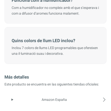
Funciona com a humidificador?
Com a humidificador no compleix amb el que s’esperava i
com a difusor d’aromes funciona malament.
Quins colors de llum LED inclou?
Inclou 7 colors de llums LED programables que ofereixen
una il·luminació suau i decorativa.
Más detalles
Este producto se encuentra en las siguientes tiendas oficiales:
Amazon España