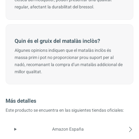
regular, afectant la durabilitat del bressol.
Quin és el gruix del matalàs inclòs?
Algunes opinions indiquen que el matalàs inclòs és
massa prim i pot no proporcionar prou suport per al
nadó, recomanant la compra d’un matalàs addicional de
millor qualitat.
Más detalles
Este producto se encuentra en las siguientes tiendas oficiales:
Amazon España