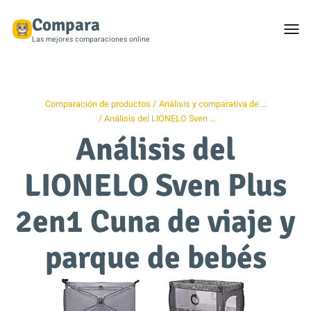
Compara
Togg
men
Las mejores comparaciones online
Comparación de productos
Análisis y comparativa de …
Análisis del LIONELO Sven …
Análisis del
LIONELO Sven Plus
2en1 Cuna de viaje y
parque de bebés