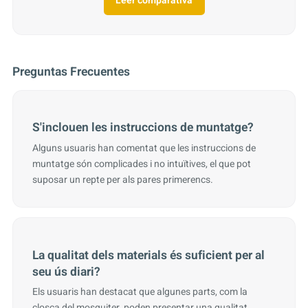
Leer comparativa
Preguntas Frecuentes
S'inclouen les instruccions de muntatge?
Alguns usuaris han comentat que les instruccions de
muntatge són complicades i no intuïtives, el que pot
suposar un repte per als pares primerencs.
La qualitat dels materials és suficient per al
seu ús diari?
Els usuaris han destacat que algunes parts, com la
closca del mosquiter, poden presentar una qualitat