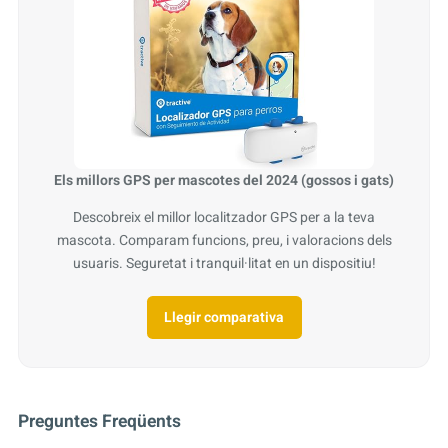
Els millors GPS per mascotes del 2024 (gossos i gats)
Descobreix el millor localitzador GPS per a la teva
mascota. Comparam funcions, preu, i valoracions dels
usuaris. Seguretat i tranquil·litat en un dispositiu!
Llegir comparativa
Preguntes Freqüents