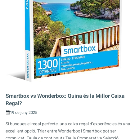
Smartbox vs Wonderbox: Quina és la Millor Caixa
Regal?
19 de juny 2025
Si busques el regal perfecte, una caixa regal d’experiències és una
excel·lent opció. Triar entre Wonderbox i Smartbox pot ser
complicat. Taula de continguts Taula Comparativa Selecció...