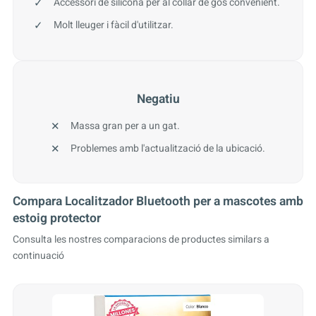
Accessori de silicona per al collar de gos convenient.
Molt lleuger i fàcil d'utilitzar.
Negatiu
Massa gran per a un gat.
Problemes amb l'actualització de la ubicació.
Compara Localitzador Bluetooth per a mascotes amb
estoig protector
Consulta les nostres comparacions de productes similars a
continuació