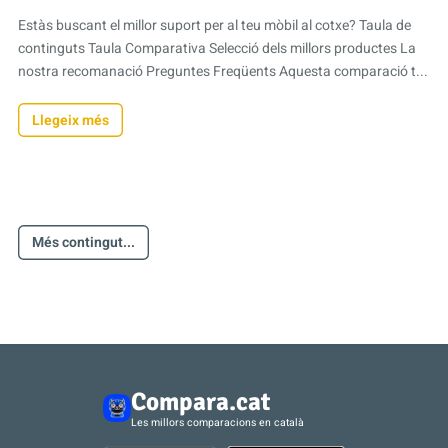
Estàs buscant el millor suport per al teu mòbil al cotxe? Taula de
continguts Taula Comparativa Selecció dels millors productes La
nostra recomanació Preguntes Freqüents Aquesta comparació t...
Llegeix més
Més contingut...
Compara.cat
Les millors comparacions en català