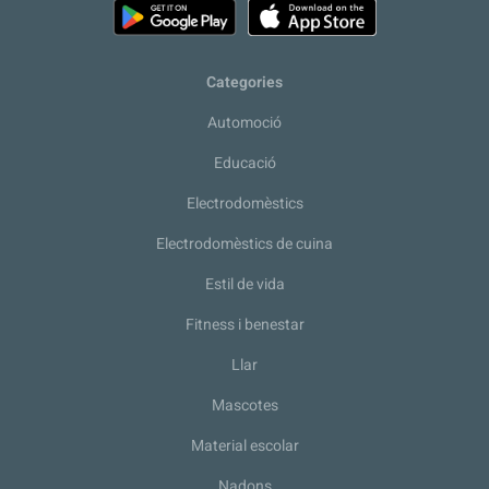
Categories
Automoció
Educació
Electrodomèstics
Electrodomèstics de cuina
Estil de vida
Fitness i benestar
Llar
Mascotes
Material escolar
Nadons