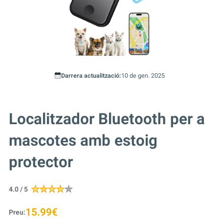
Darrera actualització:
10 de gen. 2025
Localitzador Bluetooth per a
mascotes amb estoig
protector
4.0 / 5
15.99€
Preu: