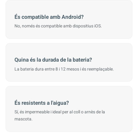
És compatible amb Android?
No, només és compatible amb dispositius iOS.
Quina és la durada de la bateria?
La bateria dura entre 8 i 12 mesos i és reemplaçable.
És resistents a l'aigua?
Sí, és impermeable i ideal per al coll o arnès de la
mascota.