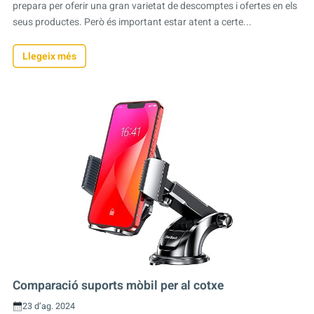
prepara per oferir una gran varietat de descomptes i ofertes en els
seus productes. Però és important estar atent a certe...
Llegeix més
Comparació suports mòbil per al cotxe
23 d’ag. 2024