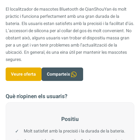
El localitzador de mascotes Bluetooth de QianShouYan és molt
pràctic i funciona perfectament amb una gran durada de la
bateria. Els usuaris estan satisfets amb la precisió i la facilitat d’ús.
L’accessori de silicona per al collar del gos és molt convenient. No
obstant això, alguns usuaris van trobar el dispositiu massa gran
per a un gat i van tenir problemes amb l’actualització de la
ubicació. En general, és una eina útil per mantenir les mascotes
segures.
Veure oferta
Comparteix
Què n'opinen els usuaris?
Positiu
Molt satisfet amb la precisió i la durada de la bateria.