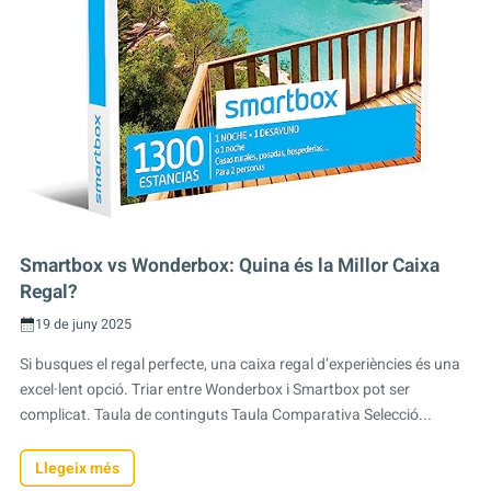
Smartbox vs Wonderbox: Quina és la Millor Caixa
Regal?
19 de juny 2025
Si busques el regal perfecte, una caixa regal d’experiències és una
excel·lent opció. Triar entre Wonderbox i Smartbox pot ser
complicat. Taula de continguts Taula Comparativa Selecció...
Llegeix més