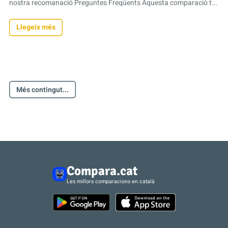
nostra recomanació Preguntes Freqüents Aquesta comparació t...
Llegeix més
Més contingut...
Compara.cat
Les millors comparacions en català