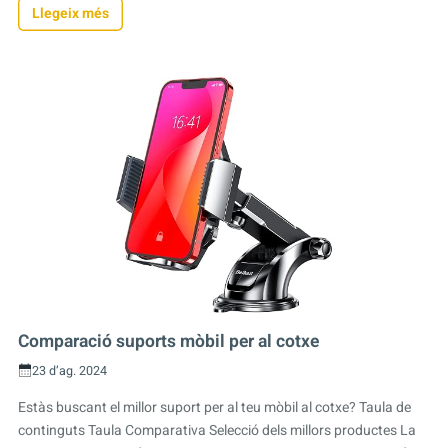
Llegeix més
Comparació suports mòbil per al cotxe
23 d’ag. 2024
Estàs buscant el millor suport per al teu mòbil al cotxe? Taula de
continguts Taula Comparativa Selecció dels millors productes La