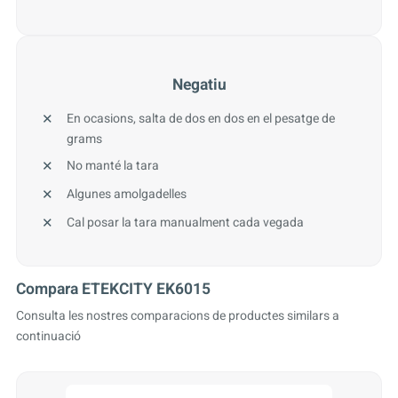
Negatiu
En ocasions, salta de dos en dos en el pesatge de
grams
No manté la tara
Algunes amolgadelles
Cal posar la tara manualment cada vegada
Compara ETEKCITY EK6015
Consulta les nostres comparacions de productes similars a
continuació