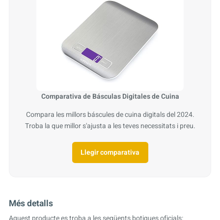
Comparativa de Básculas Digitales de Cuina
Compara les millors báscules de cuina digitals del 2024.
Troba la que millor s'ajusta a les teves necessitats i preu.
Llegir comparativa
Més detalls
Aquest producte es troba a les següents botigues oficials: