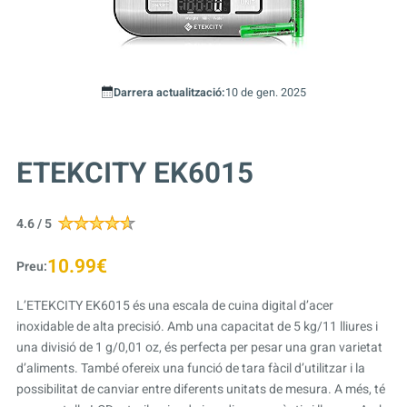
Darrera actualització:
10 de gen. 2025
ETEKCITY EK6015
4.6 / 5
10.99€
Preu:
L’ETEKCITY EK6015 és una escala de cuina digital d’acer
inoxidable de alta precisió. Amb una capacitat de 5 kg/11 lliures i
una divisió de 1 g/0,01 oz, és perfecta per pesar una gran varietat
d’aliments. També ofereix una funció de tara fàcil d’utilitzar i la
possibilitat de canviar entre diferents unitats de mesura. A més, té