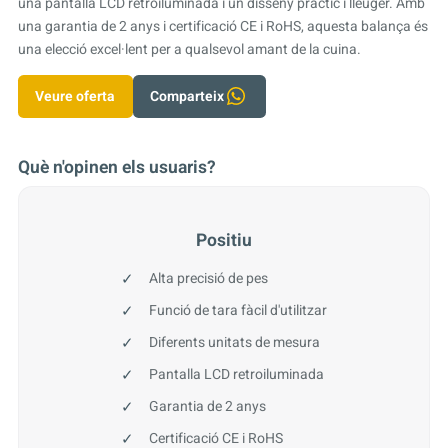
una pantalla LCD retroiluminada i un disseny pràctic i lleuger. Amb
una garantia de 2 anys i certificació CE i RoHS, aquesta balança és
una elecció excel·lent per a qualsevol amant de la cuina.
Veure oferta
Comparteix
Què n'opinen els usuaris?
Positiu
Alta precisió de pes
Funció de tara fàcil d'utilitzar
Diferents unitats de mesura
Pantalla LCD retroiluminada
Garantia de 2 anys
Certificació CE i RoHS