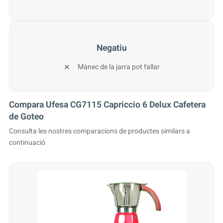
Negatiu
Mànec de la jarra pot fallar
Compara Ufesa CG7115 Capriccio 6 Delux Cafetera
de Goteo
Consulta les nostres comparacions de productes similars a
continuació