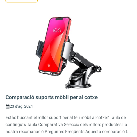
Comparació suports mòbil per al cotxe
23 d’ag. 2024
Estàs buscant el millor suport per al teu mòbil al cotxe? Taula de
continguts Taula Comparativa Selecció dels millors productes La
nostra recomanació Preguntes Freqüents Aquesta comparació t...