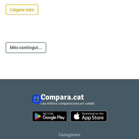
Llegeix més
Més contingut...
Compara.cat
Les millors comparacions en català
Categories