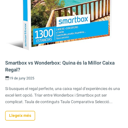
Smartbox vs Wonderbox: Quina és la Millor Caixa
Regal?
19 de juny 2025
Si busques el regal perfecte, una caixa regal d’experiències és una
excel·lent opció. Triar entre Wonderbox i Smartbox pot ser
complicat. Taula de continguts Taula Comparativa Selecció...
Llegeix més