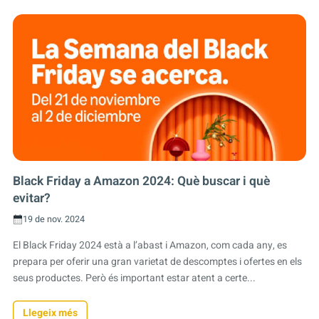
Black Friday a Amazon 2024: Què buscar i què
evitar?
19 de nov. 2024
El Black Friday 2024 està a l’abast i Amazon, com cada any, es
prepara per oferir una gran varietat de descomptes i ofertes en els
seus productes. Però és important estar atent a certe...
Llegeix més