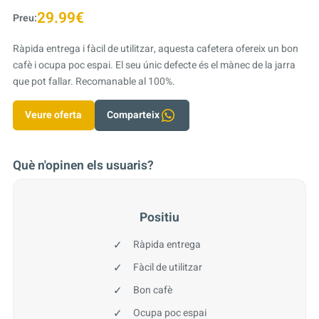
29.99€
Preu:
Ràpida entrega i fàcil de utilitzar, aquesta cafetera ofereix un bon
cafè i ocupa poc espai. El seu únic defecte és el mànec de la jarra
que pot fallar. Recomanable al 100%.
Veure oferta
Comparteix
Què n'opinen els usuaris?
Positiu
Ràpida entrega
Fàcil de utilitzar
Bon cafè
Ocupa poc espai