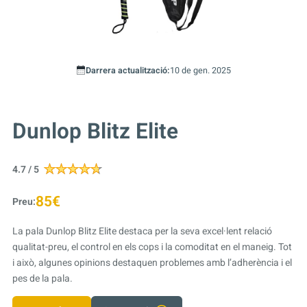
Darrera actualització:
10 de gen. 2025
Dunlop Blitz Elite
4.7 / 5
85€
Preu:
La pala Dunlop Blitz Elite destaca per la seva excel·lent relació
qualitat-preu, el control en els cops i la comoditat en el maneig. Tot
i això, algunes opinions destaquen problemes amb l’adherència i el
pes de la pala.