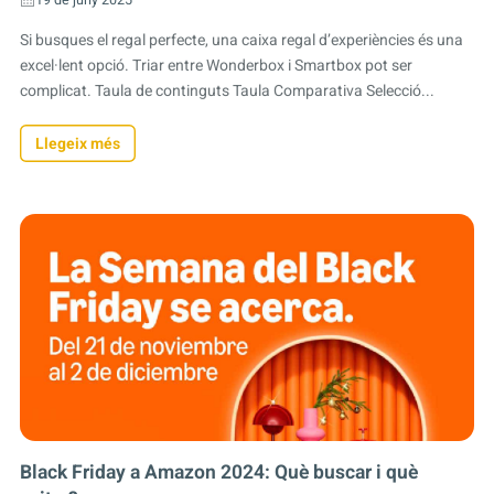
Si busques el regal perfecte, una caixa regal d’experiències és una
excel·lent opció. Triar entre Wonderbox i Smartbox pot ser
complicat. Taula de continguts Taula Comparativa Selecció...
Llegeix més
Black Friday a Amazon 2024: Què buscar i què