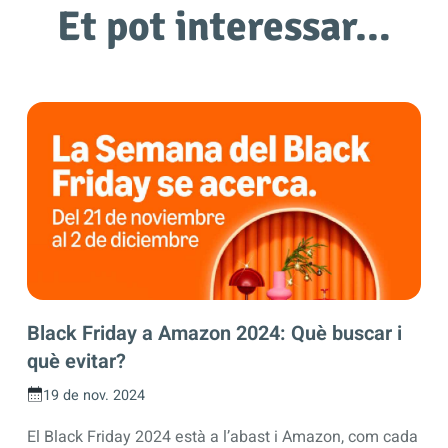
Et pot interessar…
Black Friday a Amazon 2024: Què buscar i
què evitar?
19 de nov. 2024
El Black Friday 2024 està a l’abast i Amazon, com cada