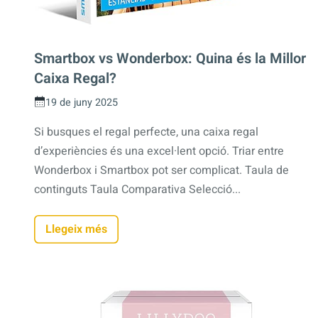
Smartbox vs Wonderbox: Quina és la Millor
Caixa Regal?
19 de juny 2025
Si busques el regal perfecte, una caixa regal
d’experiències és una excel·lent opció. Triar entre
Wonderbox i Smartbox pot ser complicat. Taula de
continguts Taula Comparativa Selecció...
Llegeix més