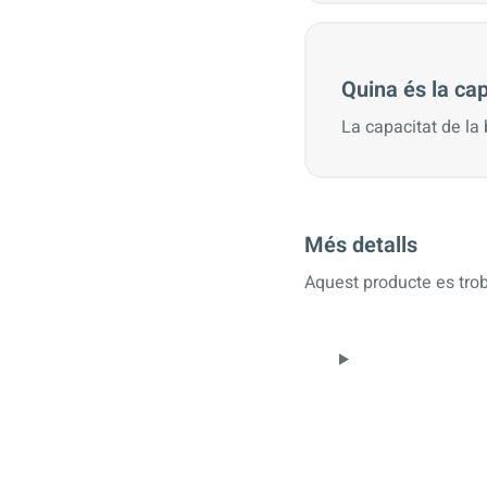
Quina és la cap
La capacitat de la
Més detalls
Aquest producte es trob