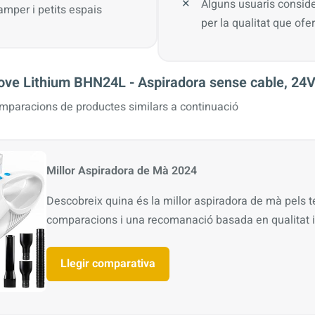
Alguns usuaris consid
amper i petits espais
per la qualitat que ofe
ve Lithium BHN24L - Aspiradora sense cable, 24
omparacions de productes similars a continuació
Millor Aspiradora de Mà 2024
Descobreix quina és la millor aspiradora de mà pels 
comparacions i una recomanació basada en qualitat i
Llegir comparativa