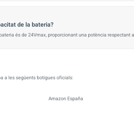
acitat de la bateria?
 bateria és de 24Vmax, proporcionant una potència respectant a
a a les següents botigues oficials:
Amazon España