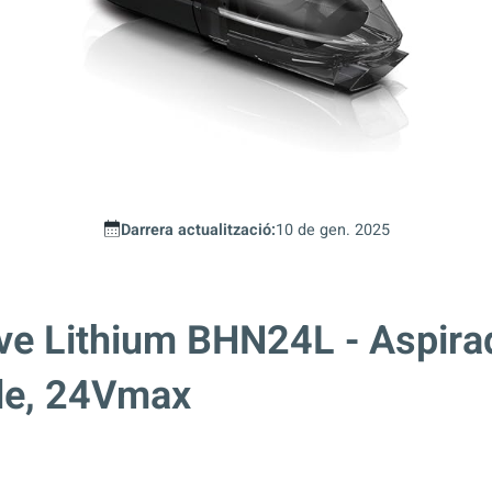
Darrera actualització:
10 de gen. 2025
e Lithium BHN24L - Aspira
le, 24Vmax