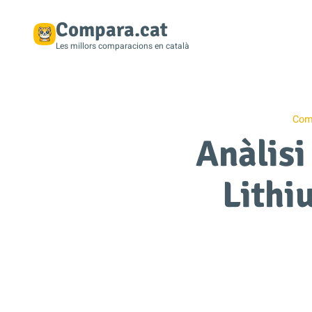
Compara.cat
Les millors comparacions en català
Com
Anàlisi
Lithi