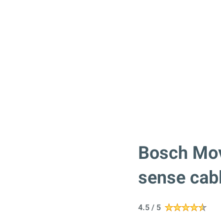
Bosch Mov
sense cab
4.5 / 5