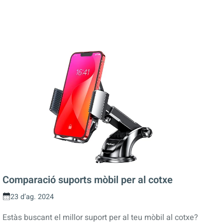
Comparació suports mòbil per al cotxe
23 d’ag. 2024
Estàs buscant el millor suport per al teu mòbil al cotxe?