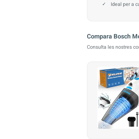
Ideal per a c
Compara Bosch Mo
Consulta les nostres c