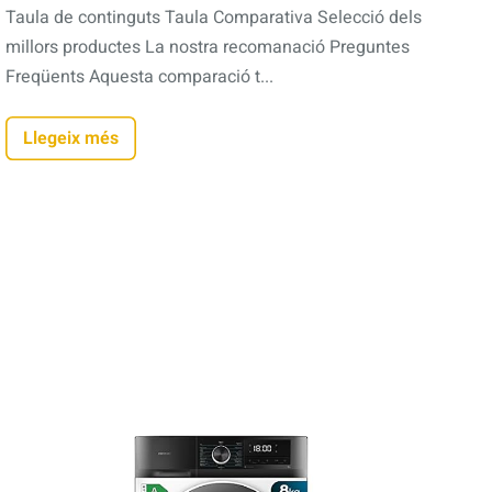
Taula de continguts Taula Comparativa Selecció dels
millors productes La nostra recomanació Preguntes
Freqüents Aquesta comparació t...
Llegeix més