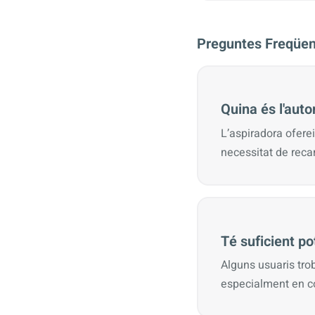
Preguntes Freqüen
Quina és l'auto
L’aspiradora ofere
necessitat de reca
Té suficient po
Alguns usuaris trob
especialment en c