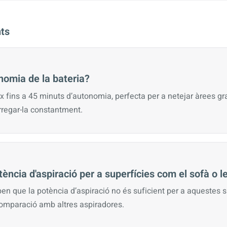
ts
nomia de la bateria?
ix fins a 45 minuts d’autonomia, perfecta per a netejar àrees g
rregar-la constantment.
tència d'aspiració per a superfícies com el sofà o l
en que la potència d’aspiració no és suficient per a aquestes s
omparació amb altres aspiradores.