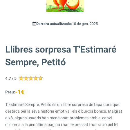
Darrera actualització:
10 de gen. 2025
Llibres sorpresa T'Estimaré
Sempre, Petitó
4.7 / 5
-1€
Preu:
T’Estimaré Sempre, Petitó és un llibre sorpresa de tapa dura que
destaca per la seva història emotiva i els dibuixos bonics. Malgrat
això, alguns usuaris han mencionat problemes amb el canvi
d’idioma a la penúltima pàgina i han expressat frustració pel fet