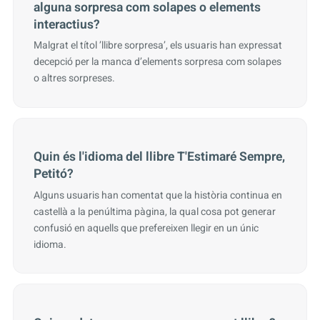
alguna sorpresa com solapes o elements
interactius?
Malgrat el títol ’llibre sorpresa’, els usuaris han expressat
decepció per la manca d’elements sorpresa com solapes
o altres sorpreses.
Quin és l'idioma del llibre T'Estimaré Sempre,
Petitó?
Alguns usuaris han comentat que la història continua en
castellà a la penúltima pàgina, la qual cosa pot generar
confusió en aquells que prefereixen llegir en un únic
idioma.