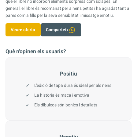
que el llibre no incorpori elements sorpresa com solapes. En
general, el llibre és recomanat per a nens petits i ha agradat tant a
pares com a fills per la seva sensibilitat i missatge emotiu.
Veure oferta
Comparteix
Què n'opinen els usuaris?
Positiu
L'edició de tapa dura és ideal per als nens
La història és maca i emotiva
Els dibuixos són bonics i detallats