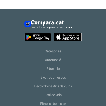
Compara.cat
Les millors comparacions en català
Categories
Automoció
Educació
Electrodomèstics
Electrodomèstics de cuina
Estil de vida
Fitness i benestar