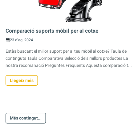
Comparació suports mòbil per al cotxe
23 d’ag. 2024
Estàs buscant el millor suport per al teu mòbil al cotxe? Taula de
continguts Taula Comparativa Selecció dels millors productes La
nostra recomanació Preguntes Freqüents Aquesta comparació t...
Llegeix més
Més contingut...