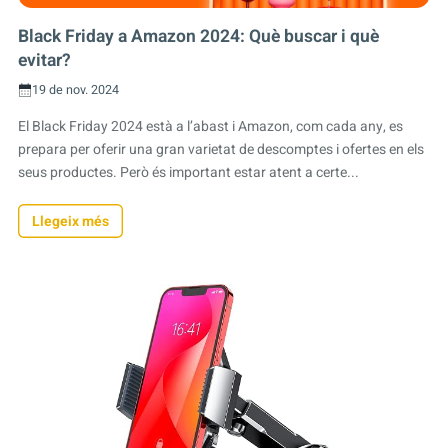
Black Friday a Amazon 2024: Què buscar i què
evitar?
19 de nov. 2024
El Black Friday 2024 està a l’abast i Amazon, com cada any, es
prepara per oferir una gran varietat de descomptes i ofertes en els
seus productes. Però és important estar atent a certe...
Llegeix més