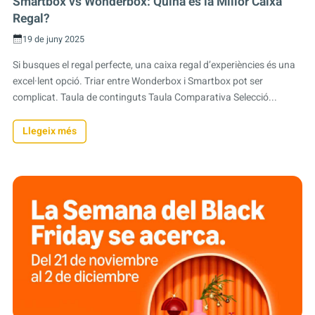
Smartbox vs Wonderbox: Quina és la Millor Caixa
Regal?
19 de juny 2025
Si busques el regal perfecte, una caixa regal d’experiències és una
excel·lent opció. Triar entre Wonderbox i Smartbox pot ser
complicat. Taula de continguts Taula Comparativa Selecció...
Llegeix més