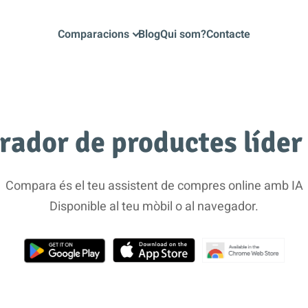
Comparacions
Blog
Qui som?
Contacte
rador de productes líder
Compara és el teu assistent de compres online amb IA
Disponible al teu mòbil o al navegador.