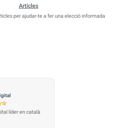
Articles
rticles per ajudar-te a fer una elecció informada
gital
gital líder en català