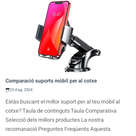
Comparació suports mòbil per al cotxe
23 d’ag. 2024
Estàs buscant el millor suport per al teu mòbil al
cotxe? Taula de continguts Taula Comparativa
Selecció dels millors productes La nostra
recomanació Preguntes Freqüents Aquesta