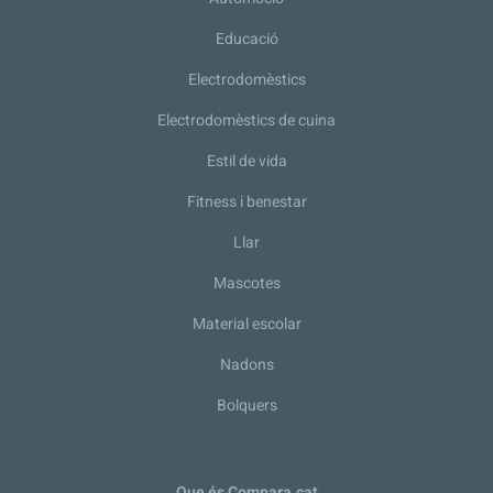
Educació
Electrodomèstics
Electrodomèstics de cuina
Estil de vida
Fitness i benestar
Llar
Mascotes
Material escolar
Nadons
Bolquers
Que és Compara.cat