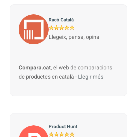
Racó Català
Llegeix, pensa, opina
Compara.cat
, el web de comparacions
de productes en català -
Llegir més
Product Hunt