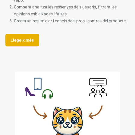
l’app.
Compara analitza les ressenyes dels usuaris, filtrant les
opinions esbiaixades i falses.
Creem un resum clar i concís dels pros i contres del producte.
Llegeix més