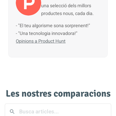
una selecció dels millors
productes nous, cada dia.
- "El teu algorisme sona sorprenent!"
- "Una tecnologia innovadora!"
Opinions a Product Hunt
Les nostres comparacions