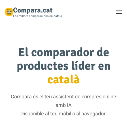
Compara.cat
Togg
men
Les millors comparacions en català
El comparador de
productes líder en
català
Compara és el teu assistent de compres online
amb IA
Disponible al teu mòbil o al navegador.