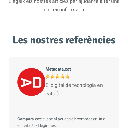
Llegeix els nostres articles per ajudar-te a fer una
elecció informada
Les nostres referències
Metadata.cat
El digital de tecnologia en
català
Compara.cat
: el portal per decidir compres en línia
en català. -
Llegir més
.