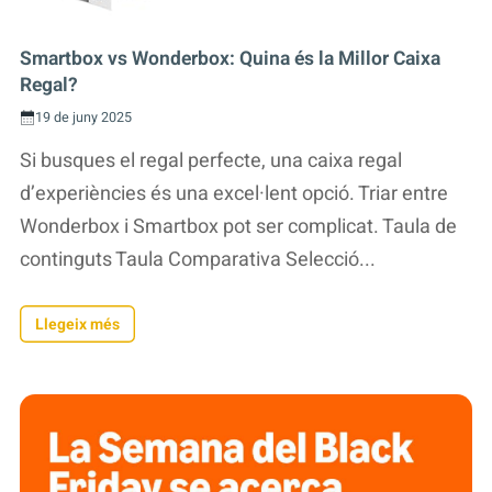
Smartbox vs Wonderbox: Quina és la Millor Caixa
Regal?
19 de juny 2025
Si busques el regal perfecte, una caixa regal
d’experiències és una excel·lent opció. Triar entre
Wonderbox i Smartbox pot ser complicat. Taula de
continguts Taula Comparativa Selecció...
Llegeix més