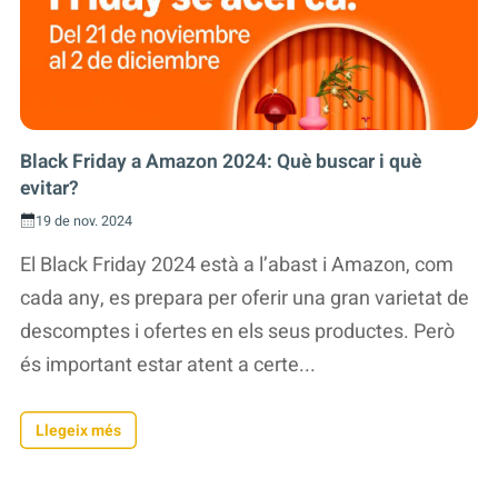
Black Friday a Amazon 2024: Què buscar i què
evitar?
19 de nov. 2024
El Black Friday 2024 està a l’abast i Amazon, com
cada any, es prepara per oferir una gran varietat de
descomptes i ofertes en els seus productes. Però
és important estar atent a certe...
Llegeix més