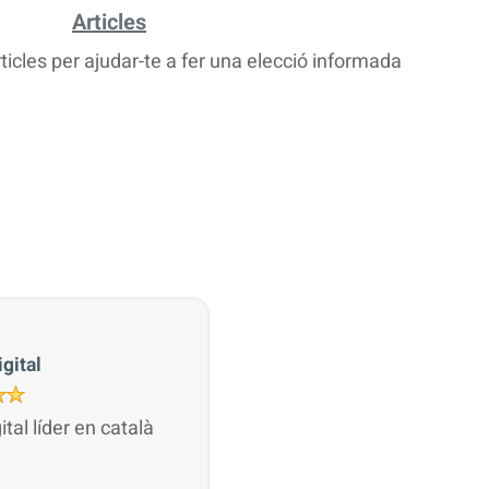
Articles
rticles per ajudar-te a fer una elecció informada
gital
gital líder en català