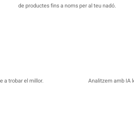
de productes fins a noms per al teu nadó.
a trobar el millor.
Analitzem amb IA le