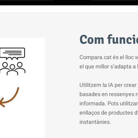
Com funci
Compara.cat és el lloc 
el que millor s’adapta a
Utilitzem la IA per crear
basades en ressenyes rea
informada. Pots utilitza
enllaços de productes d
instantànies.