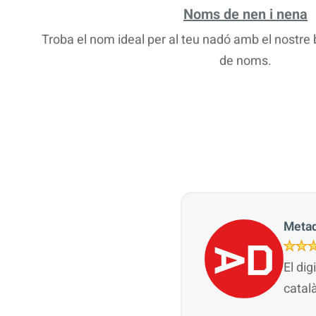
Noms de nen i nena
Troba el nom ideal per al teu nadó amb el nostr
de noms.
Metad
El dig
catal