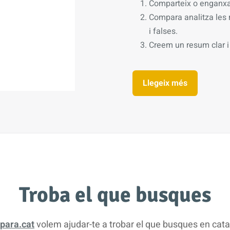
Comparteix o enganxa
Compara analitza les r
i falses.
Creem un resum clar i 
Llegeix més
Troba el que busques
para.cat
volem ajudar-te a trobar el que busques en cata