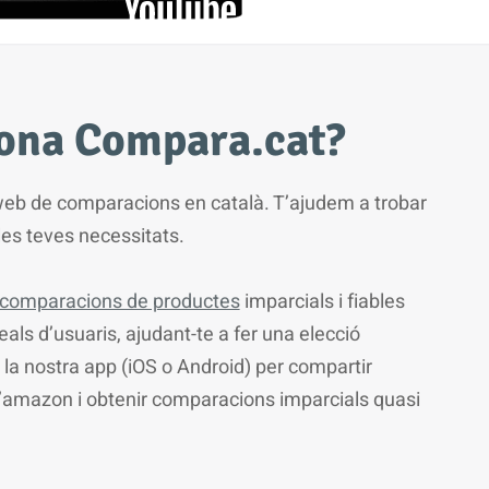
ona Compara.cat?
web de comparacions en català. T’ajudem a trobar
 les teves necessitats.
comparacions de productes
imparcials i fiables
ls d’usuaris, ajudant-te a fer una elecció
r la nostra app (iOS o Android) per compartir
’amazon i obtenir comparacions imparcials quasi