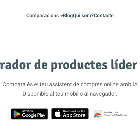
Comparacions
Blog
Qui som?
Contacte
rador de productes líder
Compara és el teu assistent de compres online amb IA
Disponible al teu mòbil o al navegador.