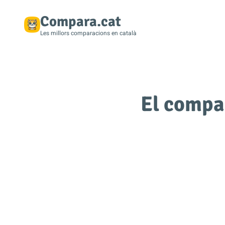
Compara.cat
Les millors comparacions en català
El compa