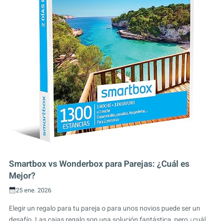
Smartbox vs Wonderbox para Parejas: ¿Cuál es
Mejor?
25 ene. 2026
Elegir un regalo para tu pareja o para unos novios puede ser un
desafío. Las cajas regalo son una solución fantástica, pero ¿cuál