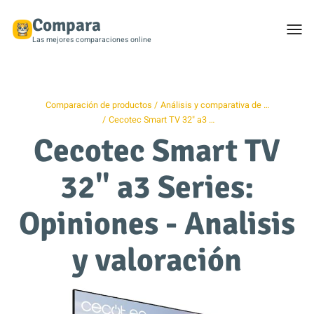
Compara
Togg
men
Las mejores comparaciones online
Comparación de productos
Análisis y comparativa de …
Cecotec Smart TV 32" a3 …
Cecotec Smart TV
32" a3 Series:
Opiniones - Analisis
y valoración