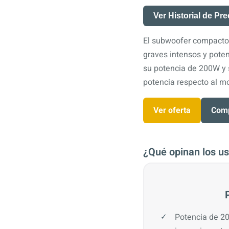
Ver Historial de Pre
El subwoofer compacto
graves intensos y pote
su potencia de 200W y s
potencia respecto al 
Ver oferta
Comp
¿Qué opinan los us
Potencia de 2