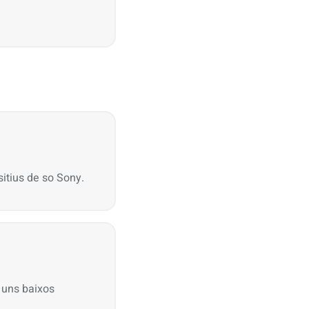
ositius de so Sony.
 uns baixos