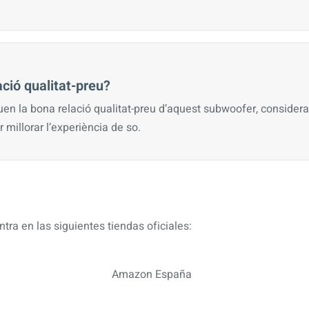
ació qualitat-preu?
uen la bona relació qualitat-preu d’aquest subwoofer, considera
r millorar l’experiència de so.
tra en las siguientes tiendas oficiales:
Amazon España