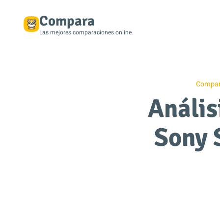
Compara
Las mejores comparaciones online
Compar
Anális
Sony 