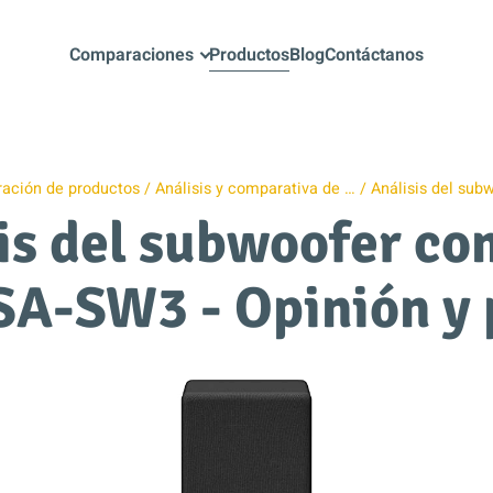
Comparaciones
Productos
Blog
Contáctanos
ación de productos
Análisis y comparativa de …
Análisis del sub
is del subwoofer c
SA-SW3 - Opinión y 