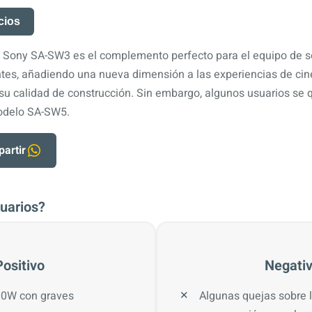
cios
 Sony SA-SW3 es el complemento perfecto para el equipo de s
ntes, añadiendo una nueva dimensión a las experiencias de cin
u calidad de construcción. Sin embargo, algunos usuarios se q
modelo SA-SW5.
artir
uarios?
Positivo
Negati
00W con graves
Algunas quejas sobre 