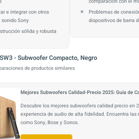
s
comparación con el m
ar e integrar con otros
Problemas de conexió
e sonido Sony
dispositivos de barra 
strucción sólida y robusta
SW3 - Subwoofer Compacto, Negro
araciones de productos similares
Mejores Subwoofers Calidad-Precio 2025: Guía de 
Descubre los mejores subwoofers calidad precio en 
experiencia de audio de alta fidelidad. Encuentra la
como Sony, Bose y Sonos.