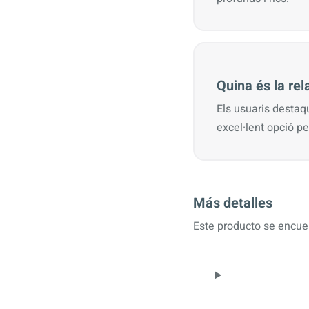
Quina és la rel
Els usuaris destaq
excel·lent opció pe
Más detalles
Este producto se encuen