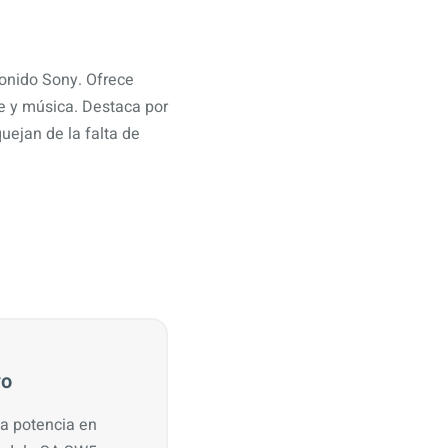
onido Sony. Ofrece
e y música. Destaca por
uejan de la falta de
vo
la potencia en