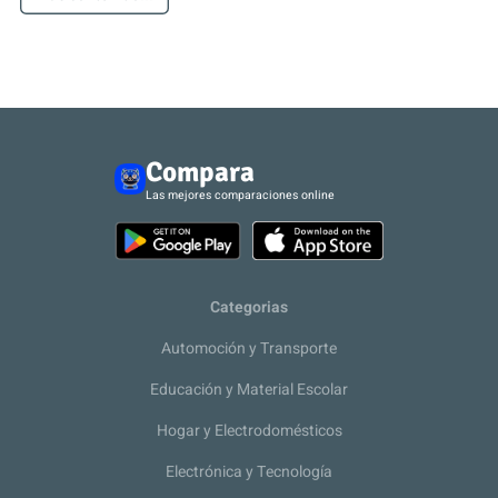
Compara
Las mejores comparaciones online
Categorias
Automoción y Transporte
Educación y Material Escolar
Hogar y Electrodomésticos
Electrónica y Tecnología