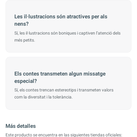
Les il·lustracions són atractives per als
nens?
Sí, les il·lustracions són boniques i captiven l’atenció dels
més petits.
Els contes transmeten algun missatge
especial?
Sí, els contes trencan estereotips i transmeten valors
com la diversitat i la tolerància.
Más detalles
Este producto se encuentra en las siguientes tiendas oficiales: