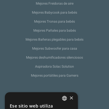
Mejores Freidoras de aire
Mejores Babycook para bebés
Mejores Tronas para bebés
Mejores Pañales para babés
Mejores Bañeras plegables para bebés
Mejores Subwoofer para casa
Mejores deshumificadores silenciosos
Aspiradora Solac Solution
Mejores portátiles para Gamers
Sobre nosotros
×
Política de Privacidad
Ese sitio web utiliza
SPANISH