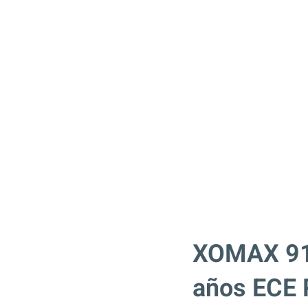
XOMAX 916
años ECE