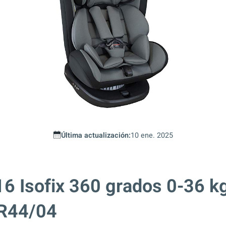
Última actualización:
10 ene. 2025
 Isofix 360 grados 0-36 k
 R44/04