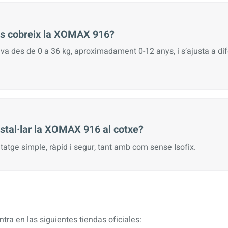
es cobreix la XOMAX 916?
 va des de 0 a 36 kg, aproximadament 0-12 anys, i s’ajusta a di
nstal·lar la XOMAX 916 al cotxe?
tatge simple, ràpid i segur, tant amb com sense Isofix.
tra en las siguientes tiendas oficiales: