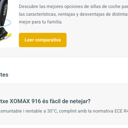
Descubre las mejores opciones de sillas de coche pa
las características, ventajas y desventajas de distintas 
mejor para tu familia.
Leer comparativa
tes
otxe XOMAX 916 és fàcil de netejar?
desmuntable i rentable a 30°C, complint amb la normativa ECE R