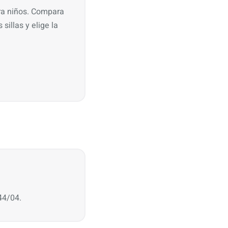
ra niños. Compara
sillas y elige la
44/04.