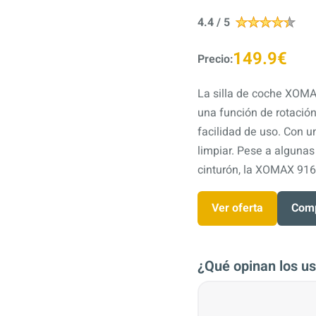
4.4 / 5
149.9€
Precio:
La silla de coche XOMA
una función de rotación 
facilidad de uso. Con u
limpiar. Pese a algunas
cinturón, la XOMAX 916 
Ver oferta
Comp
¿Qué opinan los us