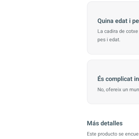
Quina edat i p
La cadira de cotxe
pes i edat.
És complicat i
No, ofereix un mun
Más detalles
Este producto se encuen