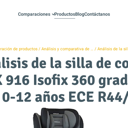
Comparaciones
Productos
Blog
Contáctanos
ación de productos
Análisis y comparativa de …
Análisis de la si
lisis de la silla de c
916 Isofix 360 grad
 0-12 años ECE R44