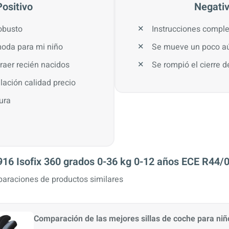
Positivo
Negati
obusto
Instrucciones comple
oda para mi niño
Se mueve un poco aú
raer recién nacidos
Se rompió el cierre d
lación calidad precio
ura
 Isofix 360 grados 0-36 kg 0-12 años ECE R44/
araciones de productos similares
Comparación de las mejores sillas de coche para niñ