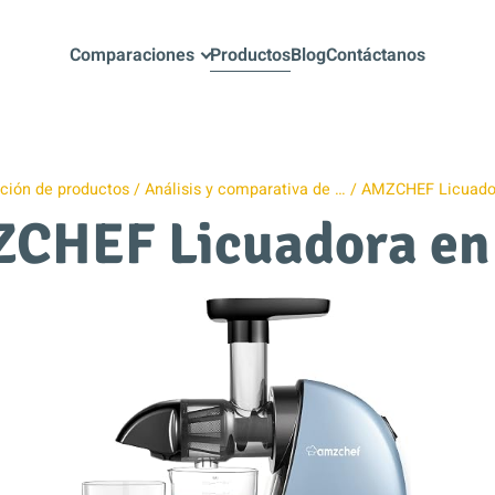
Comparaciones
Productos
Blog
Contáctanos
ión de productos
Análisis y comparativa de …
AMZCHEF Licuador
CHEF Licuadora en 