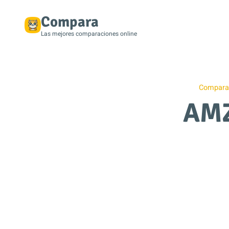
Compara
Las mejores comparaciones online
Comparac
AMZ