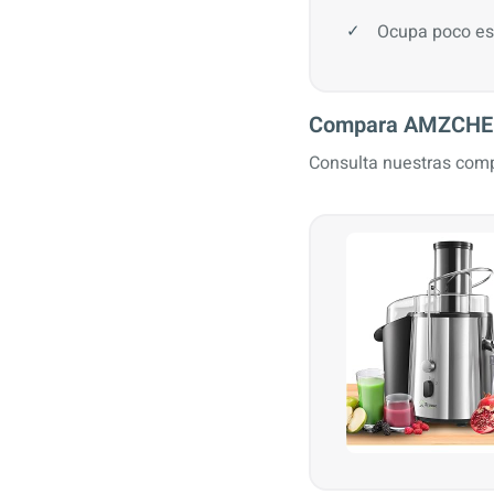
Ocupa poco es
Compara AMZCHEF 
Consulta nuestras comp