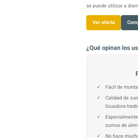
se puede utilizar a diari
Ver oferta
Comp
¿Qué opinan los us
Fácil de montar
Calidad de zum
licuadora tradi
Especialmente 
zumos de alim
No hace mucho