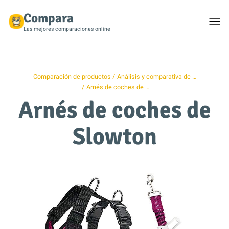
Compara
Togg
men
Las mejores comparaciones online
Comparación de productos
Análisis y comparativa de …
Arnés de coches de …
Arnés de coches de
Slowton