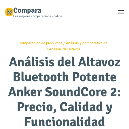
Compara
Togg
men
Las mejores comparaciones online
Comparación de productos
Análisis y comparativa de …
Análisis del Altavoz …
Análisis del Altavoz
Bluetooth Potente
Anker SoundCore 2:
Precio, Calidad y
Funcionalidad