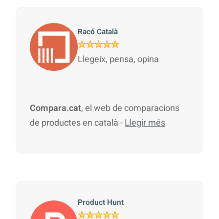
Racó Català
Llegeix, pensa, opina
Compara.cat
, el web de comparacions
de productes en català -
Llegir més
Product Hunt