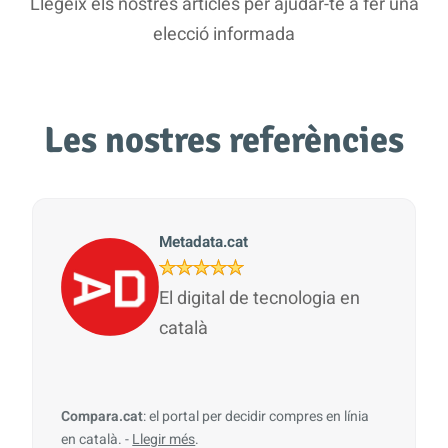
Llegeix els nostres articles per ajudar-te a fer una
elecció informada
Les nostres referències
Metadata.cat
El digital de tecnologia en
català
Compara.cat
: el portal per decidir compres en línia
en català. -
Llegir més
.