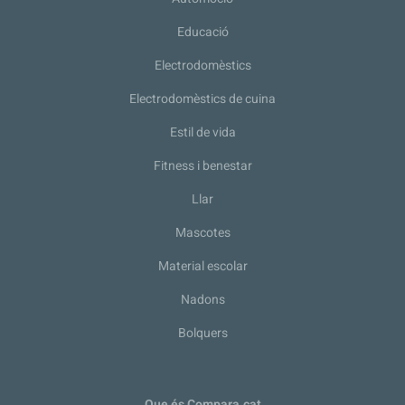
Educació
Electrodomèstics
Electrodomèstics de cuina
Estil de vida
Fitness i benestar
Llar
Mascotes
Material escolar
Nadons
Bolquers
Que és Compara.cat