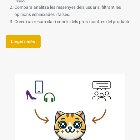
l’app.
Compara analitza les ressenyes dels usuaris, filtrant les
opinions esbiaixades i falses.
Creem un resum clar i concís dels pros i contres del producte.
Llegeix més