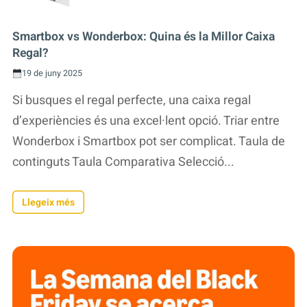
Smartbox vs Wonderbox: Quina és la Millor Caixa
Regal?
19 de juny 2025
Si busques el regal perfecte, una caixa regal
d’experiències és una excel·lent opció. Triar entre
Wonderbox i Smartbox pot ser complicat. Taula de
continguts Taula Comparativa Selecció...
Llegeix més