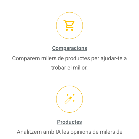
Comparacions
Comparem milers de productes per ajudar-te a
trobar el millor.
Productes
Analitzem amb IA les opinions de milers de