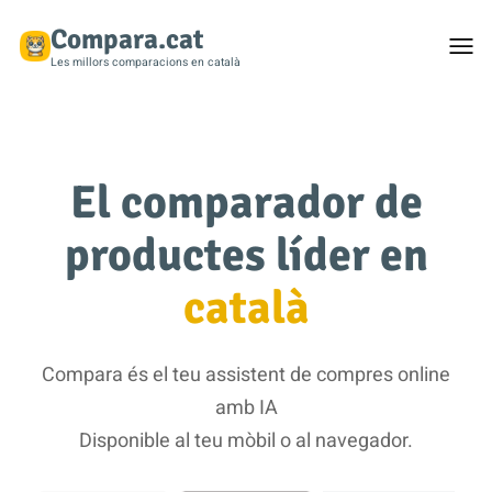
Compara.cat
Togg
men
Les millors comparacions en català
El comparador de
productes líder en
català
Compara és el teu assistent de compres online
amb IA
Disponible al teu mòbil o al navegador.