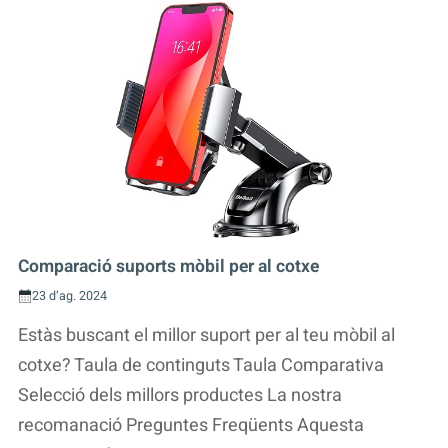
Comparació suports mòbil per al cotxe
23 d’ag. 2024
Estàs buscant el millor suport per al teu mòbil al
cotxe? Taula de continguts Taula Comparativa
Selecció dels millors productes La nostra
recomanació Preguntes Freqüents Aquesta