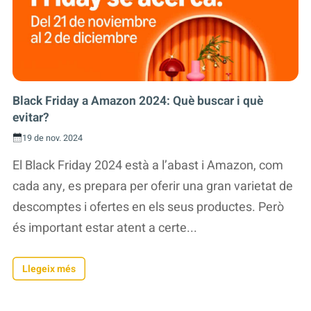
Black Friday a Amazon 2024: Què buscar i què
evitar?
19 de nov. 2024
El Black Friday 2024 està a l’abast i Amazon, com
cada any, es prepara per oferir una gran varietat de
descomptes i ofertes en els seus productes. Però
és important estar atent a certe...
Llegeix més