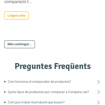
comparació t...
Llegeix més
Més contingut...
Preguntes Freqüents
Com funciona el comparador de productes?
Quins tipus de productes puc comparar a Compara.cat?
Com puc trobar el producte que busco?