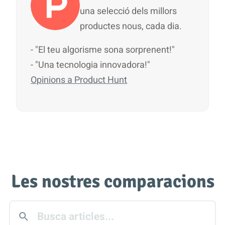
una selecció dels millors
productes nous, cada dia.
- "El teu algorisme sona sorprenent!"
- "Una tecnologia innovadora!"
Opinions a Product Hunt
Les nostres comparacions