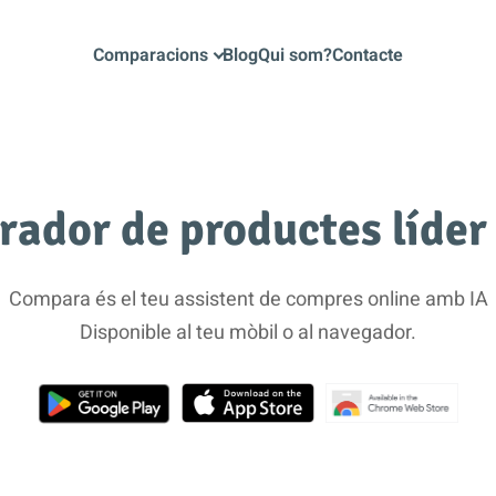
Comparacions
Blog
Qui som?
Contacte
rador de productes líder
Compara és el teu assistent de compres online amb IA
Disponible al teu mòbil o al navegador.