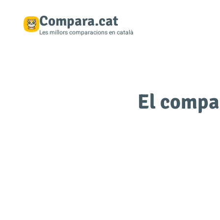
Compara.cat
Les millors comparacions en català
El compa