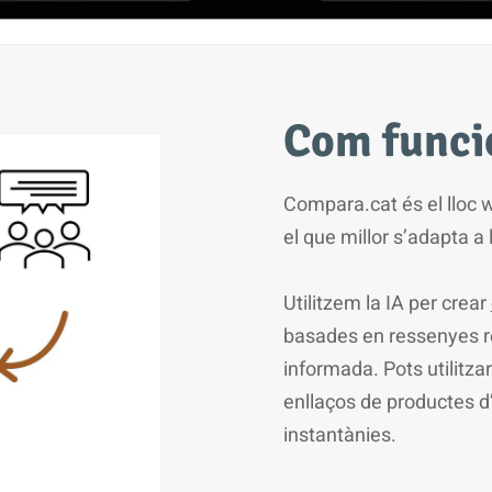
Com funci
Compara.cat és el lloc 
el que millor s’adapta a
Utilitzem la IA per crear
basades en ressenyes rea
informada. Pots utilitza
enllaços de productes d
instantànies.