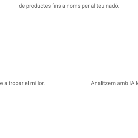
de productes fins a noms per al teu nadó.
a trobar el millor.
Analitzem amb IA le