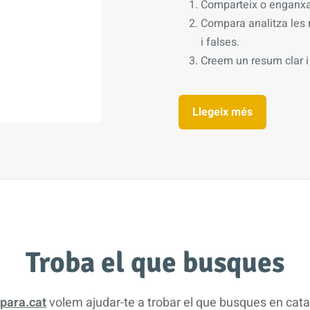
Comparteix o enganxa
Compara analitza les r
i falses.
Creem un resum clar i 
Llegeix més
Troba el que busques
para.cat
volem ajudar-te a trobar el que busques en cata