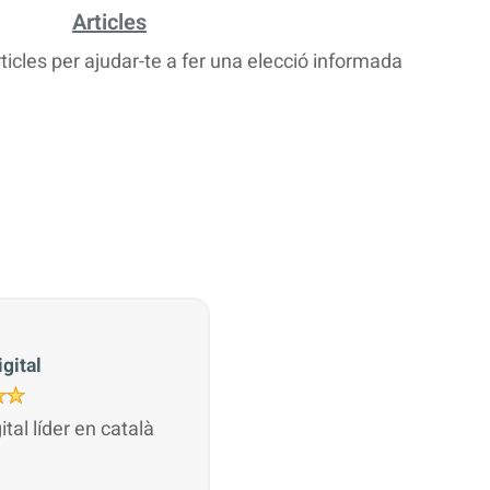
Articles
rticles per ajudar-te a fer una elecció informada
gital
gital líder en català