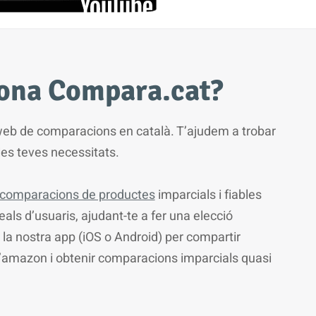
ona Compara.cat?
web de comparacions en català. T’ajudem a trobar
 les teves necessitats.
comparacions de productes
imparcials i fiables
ls d’usuaris, ajudant-te a fer una elecció
r la nostra app (iOS o Android) per compartir
’amazon i obtenir comparacions imparcials quasi