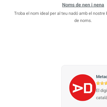
Noms de nen i nena
Troba el nom ideal per al teu nadó amb el nostr
de noms.
Metad
El dig
catal