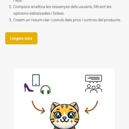
l’app.
Compara analitza les ressenyes dels usuaris, filtrant les
opinions esbiaixades i falses.
Creem un resum clar i concís dels pros i contres del producte.
Llegeix més