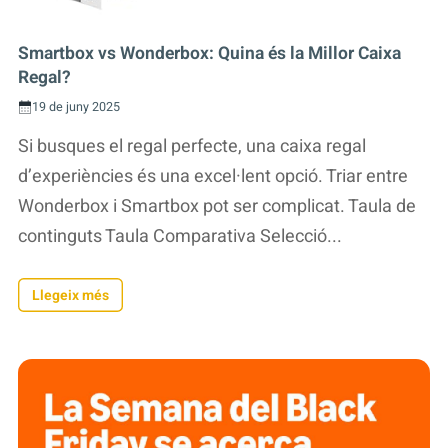
Smartbox vs Wonderbox: Quina és la Millor Caixa
Regal?
19 de juny 2025
Si busques el regal perfecte, una caixa regal
d’experiències és una excel·lent opció. Triar entre
Wonderbox i Smartbox pot ser complicat. Taula de
continguts Taula Comparativa Selecció...
Llegeix més