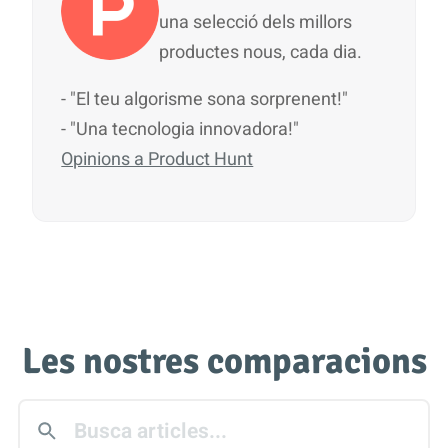
una selecció dels millors
productes nous, cada dia.
- "El teu algorisme sona sorprenent!"
- "Una tecnologia innovadora!"
Opinions a Product Hunt
Les nostres comparacions