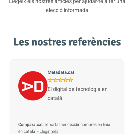
Llegeix els nostres articles per ajudar-te a fer una
elecció informada
Les nostres referències
Metadata.cat
El digital de tecnologia en
català
Compara.cat
: el portal per decidir compres en línia
en català. -
Llegir més
.