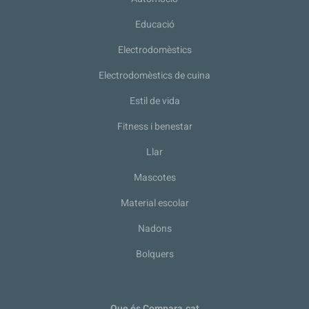
Educació
Electrodomèstics
Electrodomèstics de cuina
Estil de vida
Fitness i benestar
Llar
Mascotes
Material escolar
Nadons
Bolquers
Que és Compara.cat