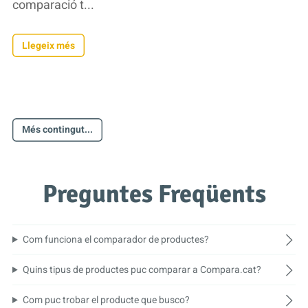
comparació t...
Llegeix més
Més contingut...
Preguntes Freqüents
Com funciona el comparador de productes?
Quins tipus de productes puc comparar a Compara.cat?
Com puc trobar el producte que busco?