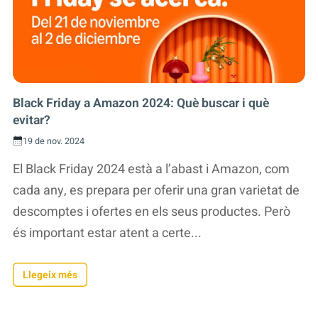
Black Friday a Amazon 2024: Què buscar i què
evitar?
19 de nov. 2024
El Black Friday 2024 està a l’abast i Amazon, com
cada any, es prepara per oferir una gran varietat de
descomptes i ofertes en els seus productes. Però
és important estar atent a certe...
Llegeix més