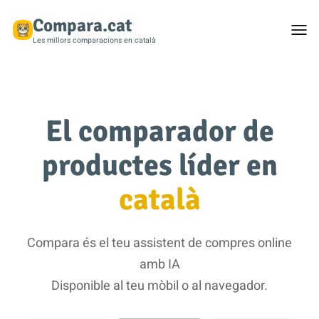
Compara.cat
Togg
men
Les millors comparacions en català
El comparador de
productes líder en
català
Compara és el teu assistent de compres online
amb IA
Disponible al teu mòbil o al navegador.