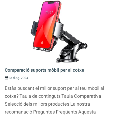
Comparació suports mòbil per al cotxe
23 d’ag. 2024
Estàs buscant el millor suport per al teu mòbil al
cotxe? Taula de continguts Taula Comparativa
Selecció dels millors productes La nostra
recomanació Preguntes Freqüents Aquesta