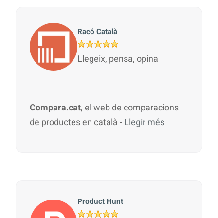
Racó Català
Llegeix, pensa, opina
Compara.cat
, el web de comparacions
de productes en català -
Llegir més
Product Hunt