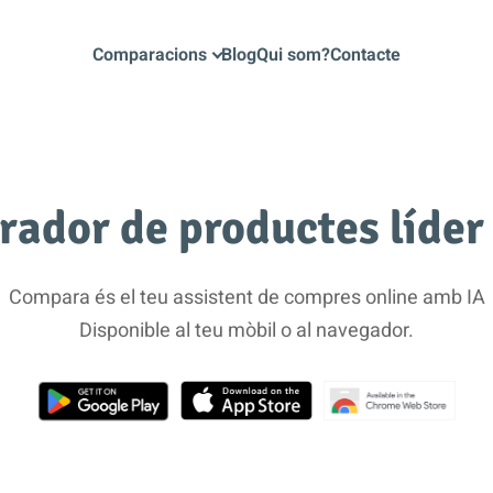
Comparacions
Blog
Qui som?
Contacte
rador de productes líder
Compara és el teu assistent de compres online amb IA
Disponible al teu mòbil o al navegador.