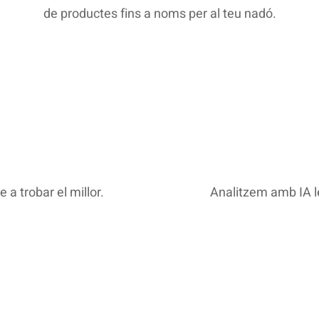
de productes fins a noms per al teu nadó.
a trobar el millor.
Analitzem amb IA le