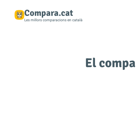
Compara.cat
Les millors comparacions en català
El compa