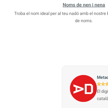
Noms de nen i nena
Troba el nom ideal per al teu nadó amb el nostr
de noms.
Metad
El dig
catal