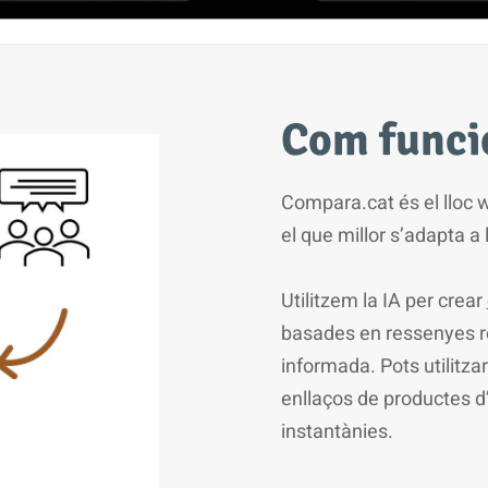
Com funci
Compara.cat és el lloc 
el que millor s’adapta a
Utilitzem la IA per crear
basades en ressenyes rea
informada. Pots utilitza
enllaços de productes d
instantànies.