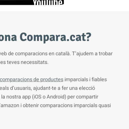
ona Compara.cat?
web de comparacions en català. T’ajudem a trobar
 les teves necessitats.
comparacions de productes
imparcials i fiables
ls d’usuaris, ajudant-te a fer una elecció
r la nostra app (iOS o Android) per compartir
’amazon i obtenir comparacions imparcials quasi