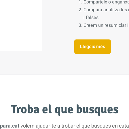
Comparteix o enganxa
Compara analitza les r
i falses.
Creem un resum clar i 
Llegeix més
Troba el que busques
para.cat
volem ajudar-te a trobar el que busques en cata