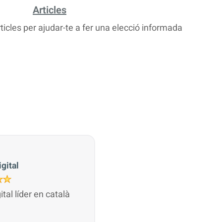
Articles
rticles per ajudar-te a fer una elecció informada
gital
gital líder en català