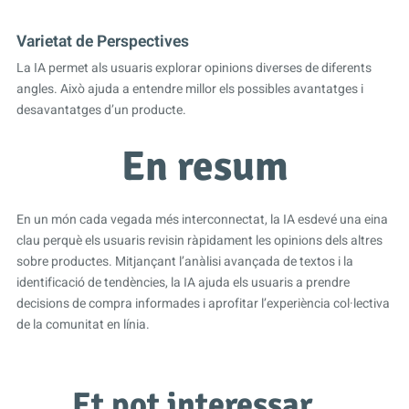
Varietat de Perspectives
La IA permet als usuaris explorar opinions diverses de diferents
angles. Això ajuda a entendre millor els possibles avantatges i
desavantatges d’un producte.
En resum
En un món cada vegada més interconnectat, la IA esdevé una eina
clau perquè els usuaris revisin ràpidament les opinions dels altres
sobre productes. Mitjançant l’anàlisi avançada de textos i la
identificació de tendències, la IA ajuda els usuaris a prendre
decisions de compra informades i aprofitar l’experiència col·lectiva
de la comunitat en línia.
Et pot interessar…